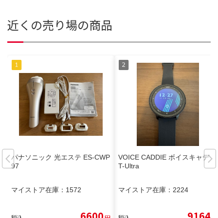
近くの売り場の商品
パナソニック 光エステ ES-CWP
VOICE CADDIE ボイスキャディ
97
T-Ultra
マイストア在庫：
1572
マイストア在庫：
2224
6600
9164
税込
円
税込
円