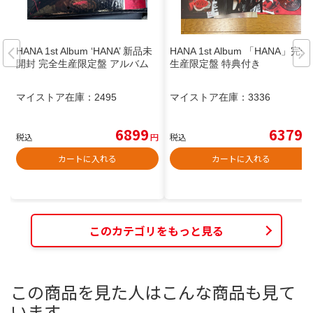
HANA 1st Album ‘HANA’ 新品未
HANA 1st Album 「HANA」完全
開封 完全生産限定盤 アルバム
生産限定盤 特典付き
マイストア在庫：
2495
マイストア在庫：
3336
6899
6379
税込
円
税込
円
カートに入れる
カートに入れる
このカテゴリをもっと見る
この商品を見た人はこんな商品も見て
います