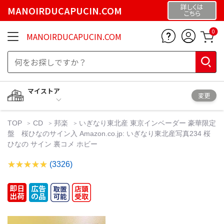
詳しくは
MANOIRDUCAPUCIN.COM
こちら
0
MANOIRDUCAPUCIN.COM
マイストア
変更
TOP
CD
邦楽
いぎなり東北産 東京インベーダー 豪華限定
盤 桜ひなのサイン入 Amazon.co.jp: いぎなり東北産写真234 桜
ひなの サイン 裏コメ ホビー
(3326)