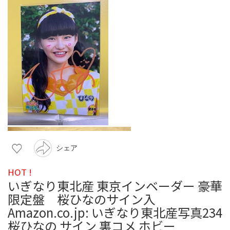
シェア
HOT !
いぎなり東北産 東京インベーダー 豪華
限定盤 桜ひなのサイン入
Amazon.co.jp: いぎなり東北産写真234
桜ひなの サイン 裏コメ ホビー