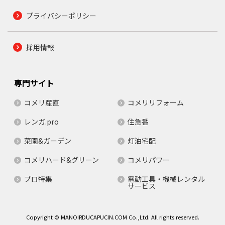
プライバシーポリシー
採用情報
専門サイト
コメリ産直
コメリリフォーム
レンガ.pro
住急番
菜園&ガーデン
灯油宅配
コメリハード&グリーン
コメリパワー
プロ特集
電動工具・機械レンタル
サービス
Copyright © MANOIRDUCAPUCIN.COM Co.,Ltd. All rights reserved.