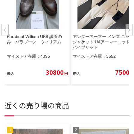
Paraboot William UK8 試着の
アンダーアーマー メンズ ニット
み パラブーツ ウィリアム
ジャケット UAアーマーニット
ハイブリッド
マイストア在庫：
4395
マイストア在庫：
3552
30800
7500
税込
円
税込
円
近くの売り場の商品