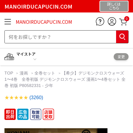
詳しくは
MANOIRDUCAPUCIN.COM
こちら
0
MANOIRDUCAPUCIN.COM
マイストア
変更
TOP
漫画
全巻セット
【希少】デジモンクロスウォーズ
1〜4巻 全巻初版 デジモンクロスウォーズ 漫画1〜4巻セット 全
巻 初版 P80582331 - 少年
(3260)