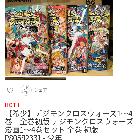
シェア
HOT !
【希少】デジモンクロスウォーズ1〜4
巻 全巻初版 デジモンクロスウォーズ
漫画1〜4巻セット 全巻 初版
P80582331 - 少年