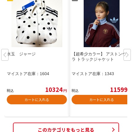
水玉 ジャージ
【超希少カラー】 アストンヴィ
ラ トラックジャケット
マイストア在庫：
1604
マイストア在庫：
1343
10324
11599
税込
円
税込
円
カートに入れる
カートに入れる
このカテゴリをもっと見る