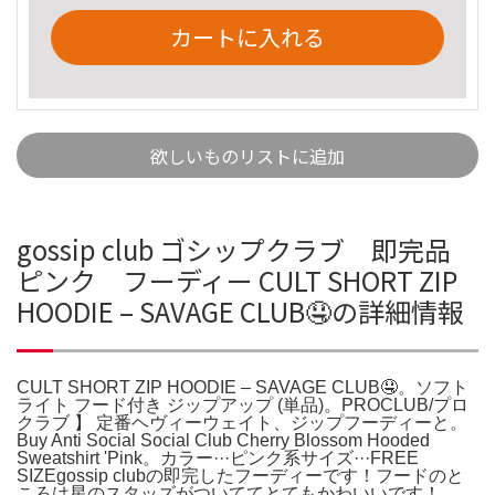
カートに入れる
欲しいものリストに追加
gossip club ゴシップクラブ 即完品
ピンク フーディー CULT SHORT ZIP
HOODIE – SAVAGE CLUB🤤の詳細情報
CULT SHORT ZIP HOODIE – SAVAGE CLUB🤤。ソフト
ライト フード付き ジップアップ (単品)。PROCLUB/プロ
クラブ 】 ⁡定番ヘヴィーウェイト、ジップフーディーと。
Buy Anti Social Social Club Cherry Blossom Hooded
Sweatshirt 'Pink。カラー···ピンク系サイズ···FREE
SIZEgossip clubの即完したフーディーです！フードのと
ころは星のスタッズがついててとてもかわいいです！