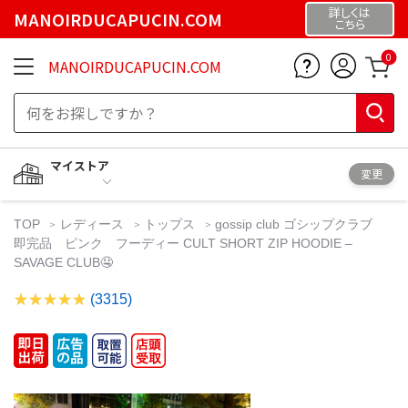
詳しくは
MANOIRDUCAPUCIN.COM
こちら
0
MANOIRDUCAPUCIN.COM
マイストア
変更
TOP
レディース
トップス
gossip club ゴシップクラブ
即完品 ピンク フーディー CULT SHORT ZIP HOODIE –
SAVAGE CLUB🤤
(3315)