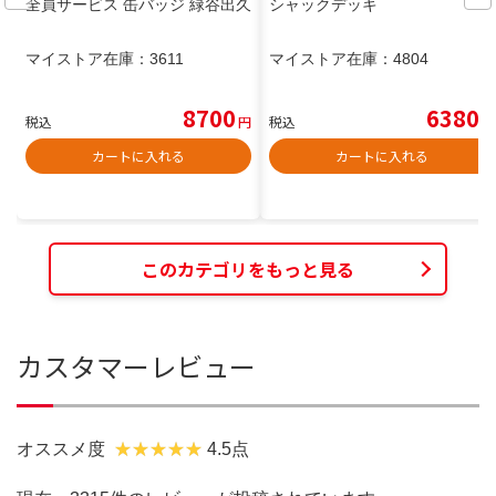
全員サービス 缶バッジ 緑谷出久
シャックデッキ
マイストア在庫：
3611
マイストア在庫：
4804
8700
6380
税込
円
税込
円
カートに入れる
カートに入れる
このカテゴリをもっと見る
カスタマーレビュー
オススメ度
4.5点