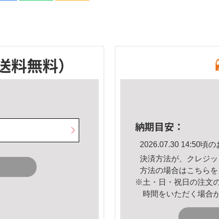
送料無料）
納期目安：
2026.07.30 14:
決済方法が、クレジッ
方法の場合は
こちら
を
※土・日・祝日の注文
時間をいただく場合
。