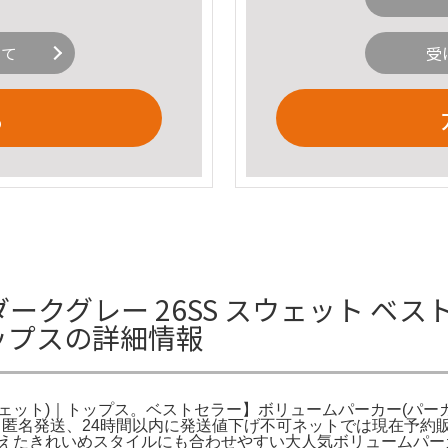
いて
受
る
 ダークグレー 26SS スウェット 
ップスの詳細情報
ェット)｜トップス。ベストセラー】ボリュームパーカー(パー
。匿名発送、24時間以内に発送値下げ不可ネットでは現在予約
えたきれいめスタイルにも合わせやすい大人気ボリュームパーカー】【