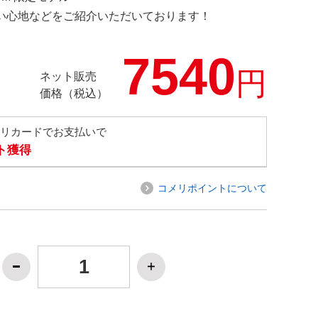
の使い心地などをご紹介いただいております！
7540
円
ネット販売
価格（税込）
メリカードでお支払いで
ト獲得
コメリポイントについて