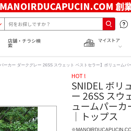
MANOIRDUCAPUCIN.COM 創
マイストア
店舗・チラシ検
索
ームパーカー ダークグレー 26SS スウェット ベストセラー】ボリューム
HOT !
SNIDEL 
ー 26SS 
ュームパーカ
｜トップス
※MANOIRDUCAPUCIN.