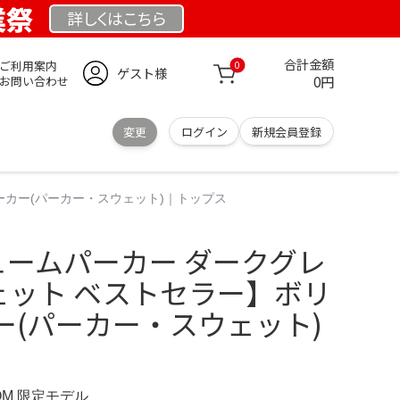
業祭
詳しくは
こちら
合計金額
ご利用案内
0
ゲスト様
0円
お問い合わせ
変更
ログイン
新規会員登録
パーカー(パーカー・スウェット)｜トップス
ボリュームパーカー ダークグレ
スウェット ベストセラー】ボリ
ー(パーカー・スウェット)
COM 限定モデル