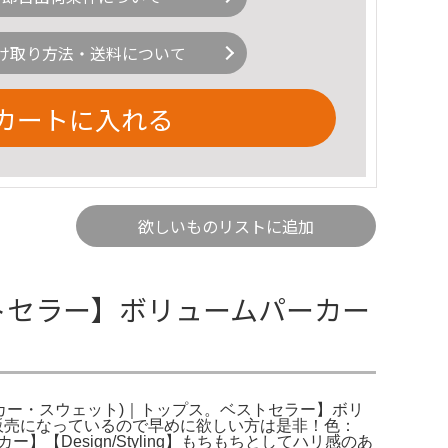
け取り方法・送料について
カートに入れる
欲しいものリストに追加
ベストセラー】ボリュームパーカー
カー・スウェット)｜トップス。ベストセラー】ボリ
販売になっているので早めに欲しい方は是非！色：
Design/Styling】もちもちとしてハリ感のあ