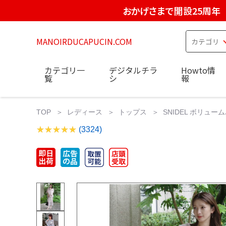
おかげさまで開設25周年
MANOIRDUCAPUCIN.COM
カテゴリ一
デジタルチラ
Howto情
覧
シ
報
TOP
レディース
トップス
SNIDEL ボリュ
(3324)