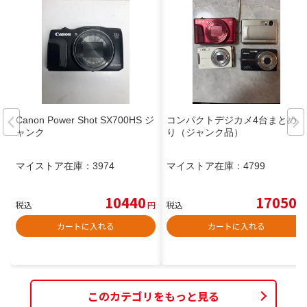
Canon Power Shot SX700HS ジ
コンパクトデジカメ4台まとめ売
ャンク
り（ジャンク品）
マイストア在庫：
3974
マイストア在庫：
4799
10440
17050
税込
円
税込
円
カートに入れる
カートに入れる
このカテゴリをもっと見る