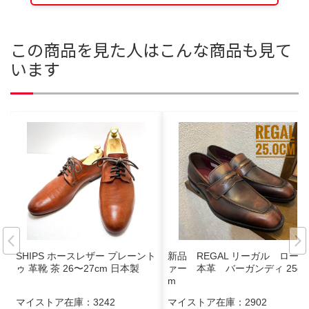
この商品を見た人はこんな商品も見て
います
SHIPS ホースレザー プレーント
新品 REGAL リーガル ローフ
ゥ 革靴 茶 26〜27cm 日本製
ァー 本革 バーガンディ 25c
m
マイストア在庫：
3242
マイストア在庫：
2902