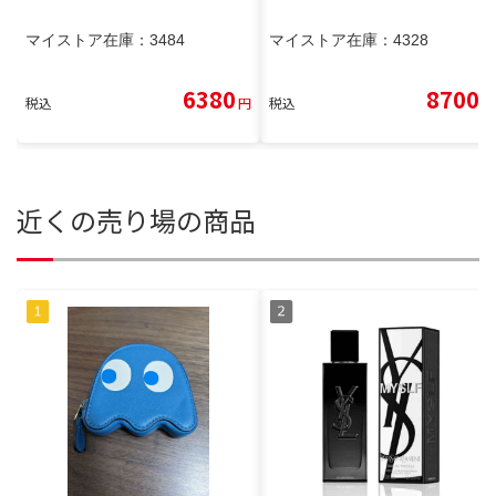
マイストア在庫：
3484
マイストア在庫：
4328
6380
8700
税込
円
税込
円
近くの売り場の商品