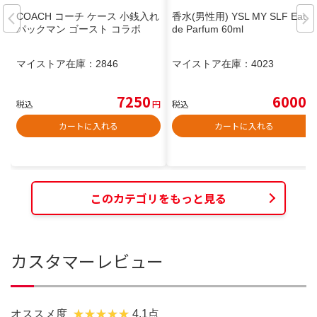
COACH コーチ ケース 小銭入れ
香水(男性用) YSL MY SLF Eau
パックマン ゴースト コラボ
de Parfum 60ml
マイストア在庫：
2846
マイストア在庫：
4023
7250
6000
税込
円
税込
円
カートに入れる
カートに入れる
このカテゴリをもっと見る
カスタマーレビュー
オススメ度
4.1点