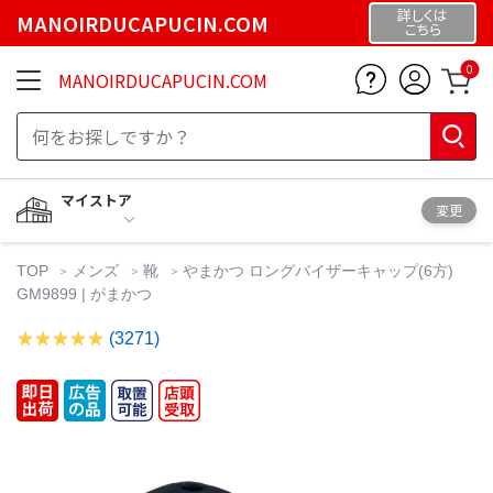
詳しくは
MANOIRDUCAPUCIN.COM
こちら
0
MANOIRDUCAPUCIN.COM
マイストア
変更
TOP
メンズ
靴
やまかつ ロングバイザーキャップ(6方)
GM9899 | がまかつ
(3271)