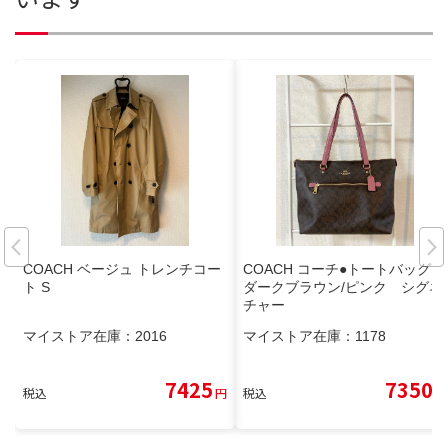
COACH ベージュ トレンチコー
COACH コーチ●トートバッグ●
ト S
ダークブラウン/ピンク シグネ
チャー
マイストア在庫：
2016
マイストア在庫：
1178
7425
7350
税込
円
税込
円