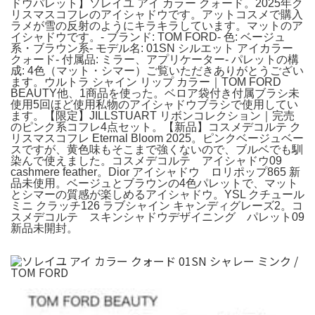
ドウパレット】ソレイユ アイ カラー クォード。2025年ク
リスマスコフレのアイシャドウです。アットコスメで購入
ラメが雪の反射のようにキラキラしています。マットのア
イシャドウです。- ブランド: TOM FORD- 色: ベージュ
系・ブラウン系- モデル名: 01SN シルエット アイカラー
クォード- 付属品: ミラー、アプリケーター- パレットの構
成: 4色（マット・シマー）ご覧いただきありがとうござい
ます。ウルトラ シャイン リップ カラー｜TOM FORD
BEAUTY他、1商品を使った。ベロア袋付き付属ブラシ未
使用5回ほど使用私物のアイシャドウブラシで使用してい
ます。【限定】JILLSTUART リボンコレクション｜完売
のピンク系コフレ4点セット。【新品】コスメデコルテ ク
リスマスコフレ Eternal Bloom 2025。ピンクベージュベー
スですが、黄色味もそこまで強くないので、ブルベでも馴
染んで使えました。コスメデコルテ アイシャドウ09
cashmere feather。Dior アイシャドウ ロリポップ865 新
品未使用。ベージュとブラウンの4色パレットで、マット
とシマーの質感が楽しめるアイシャドウ。YSL クチュール
ミニ クラッチ126 ラブシャイン キャンディグレーズ2。コ
スメデコルテ スキンシャドウデザイニング パレット09
新品未開封。