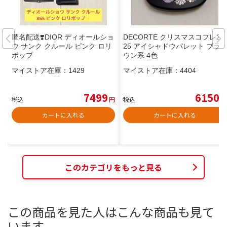
匿名配送❣️DIOR ディオールショ
DECORTE クリスマスコフレ20
ウ サンク クルール ピンク ロリ
25 アイシャドウパレット ブラ
ポップ
ウン系 4色
マイストア在庫：
1429
マイストア在庫：
4404
7499
6150
税込
円
税込
円
カートに入れる
カートに入れる
このカテゴリをもっと見る
この商品を見た人はこんな商品も見て
います