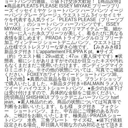
ョートパンツの通販。☆値下げ交渉大歓迎！【商品説明】
●商品名PLEATS PLEASE ISSEY MIYAKE プリーツプリ
ーズ イッセイミヤケ ショートパンツ ハーフパンツ イージ
ーパンツ グレー グレージュ ウエストゴム 3イッセイミヤ
ケを代表する人気ライン「PLEATS PLEASE（プリーツプ
リーズ）」のショートパンツ ハーフパンツです。ISSEY
MIYAKE（ショートパンツ）のフリマアイテム一覧。細か
く均一に入った永久プリーツが美しく、着るたびに異なる
表情を楽しめます。PRADA トライアングルロゴ ブリーチ
加工 ヴィンテージ ショートデニムパンツ。ウエストはゴ
ム仕様でストレスフリーな穿き心地です。【みきみき様】
新品タグ付き！L’appartement FILIPPA K pt。■サイズ
（約）ウエスト幅：29㎝総丈：47㎝（素人採寸です）■状
態表、裾にシミがありますがそのほか目立ったキズや汚れ
もなくまだまだご使用いただけます。ボンディングマイク
ロミニボトム。※その他の状態については、写真でご確認
ください。FOXEYホワイトツイードショートパンツ38。
【その他】●真贋の正規品を取り扱う、ブランドショップ
で購入いたしました。⭐️新品タグ付き⭐️BALMAIN ラメ入り
ツイード ハイウエストショートパンツ。●多少のお値下げ
は受け付けますので、具体的な金額をご提示ください。
[売切商品] SHISHIKUI ブラックデニムハーフパンツ harf
jean。●素人検品のため、商品の状態については写真等で
判断をお願いいたします。もも様 タグ付き フォクシ
ー ショートパンツ。また、中古品にご理解のある方の
み、ご検討をお願いいたします。極美品✨PRADA ショー
トパンツ 水色 三角プレート サイズ42。●値下げ依頼
設定される場合、即日購入可能な方のみ対応させて頂きま