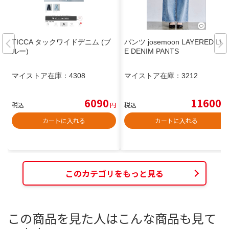
TICCA タックワイドデニム (ブ
パンツ josemoon LAYERED LIK
ルー)
E DENIM PANTS
マイストア在庫：
4308
マイストア在庫：
3212
6090
11600
税込
円
税込
円
カートに入れる
カートに入れる
このカテゴリをもっと見る
この商品を見た人はこんな商品も見て