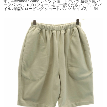
す。Alexander Wang シャツ ショートパンツ 腰巻き風 ハ
ーフパンツ。●プロフィールをご一読ください。アルアバ
イル 柄編み ロービング ショートパンツ サイズ2。 64