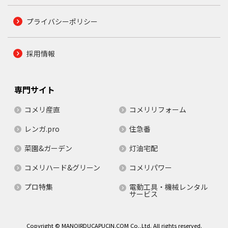
プライバシーポリシー
採用情報
専門サイト
コメリ産直
コメリリフォーム
レンガ.pro
住急番
菜園&ガーデン
灯油宅配
コメリハード&グリーン
コメリパワー
プロ特集
電動工具・機械レンタル
サービス
Copyright © MANOIRDUCAPUCIN.COM Co.,Ltd. All rights reserved.