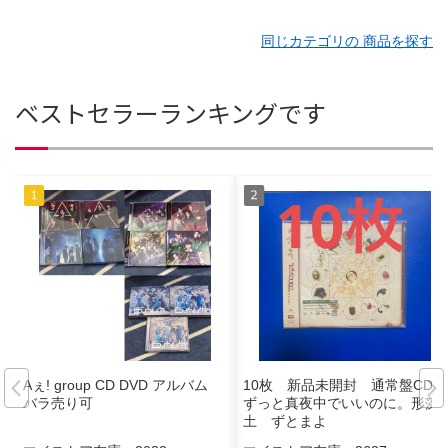
同じカテゴリの 商品を探す
ベストセラーランキングです
Aぇ! group CD DVD アルバム
10枚 新品未開封 通常盤CD
バラ売り可
ずっと真夜中でいいのに。形藻
土 ずとまよ