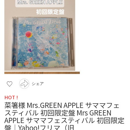
シェア
HOT !
菜箸様 Mrs.GREEN APPLE サママフェ
スティバル 初回限定盤 Mrs GREEN
APPLE サママフェスティバル 初回限定
盤｜Yahoo!フリマ（旧