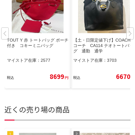
TOUT Y 赤 トートバッグ ポーチ
【土・日限定値下げ】COACH
付き コキーミニバッグ
コーチ CA114 テオトートバッ
グ 通勤 通学
マイストア在庫：
2577
マイストア在庫：
3703
8699
6670
税込
円
税込
円
近くの売り場の商品