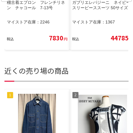
稽古着エプロン フレンチリネ
ガブリエレパジーニ ネイビー
ン チャコール 7-13号
スリーピーススーツ 50サイズ
マイストア在庫：
2246
マイストア在庫：
1367
7830
44785
税込
円
税込
円
近くの売り場の商品