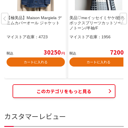
【極美品】Maison Margiela デ
美品♡meイッセイミヤケ/総柄
ニムカバーオール ジャケット
ボックスプリーツカットソー/モ
ノトーン/半袖/F
マイストア在庫：
4723
マイストア在庫：
1956
30250
7200
税込
円
税込
円
カートに入れる
カートに入れる
このカテゴリをもっと見る
カスタマーレビュー