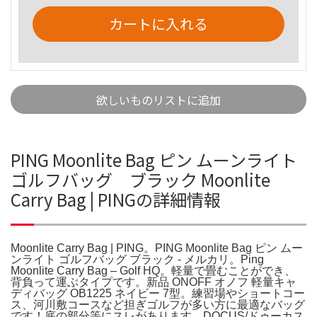
カートに入れる
欲しいものリストに追加
PING Moonlite Bag ピン ムーンライト
ゴルフバッグ ブラック Moonlite
Carry Bag | PINGの詳細情報
Moonlite Carry Bag | PING。PING Moonlite Bag ピン ムー
ンライト ゴルフバッグ ブラック - メルカリ。Ping
Moonlite Carry Bag – Golf HQ。軽量で畳むことができ、
背負って運ぶタイプです。新品 ONOFF オノフ 軽量キャ
ディバッグ OB1225 ネイビー 7型。練習場やショートコー
ス、河川敷コースなど担ぎゴルフが多い方に最適なバッグ
です！底の部分等にスレがあります。DOCUS/ドゥーカス