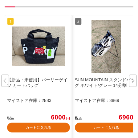
【新品・未使用】パーリーゲイ
SUN MOUNTAIN スタンドバッ
ツ カートバッグ
グ ホワイト/グレー 14分割
マイストア在庫：
2583
マイストア在庫：
3869
6000
6960
税込
円
税込
円
カートに入れる
カートに入れる