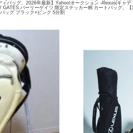
ッグ。2026年最新】Yahoo!オークション -#lexus(キャ
LY GATES パーリーゲイツ 限定ステッカー柄 カートバッグ。【
バッグ ブラック×ピンク 5分割