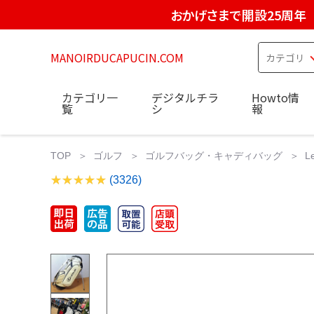
おかげさまで開設25周年
MANOIRDUCAPUCIN.COM
カテゴリ一
デジタルチラ
Howto情
覧
シ
報
TOP
ゴルフ
ゴルフバッグ・キャディバッグ
L
(3326)