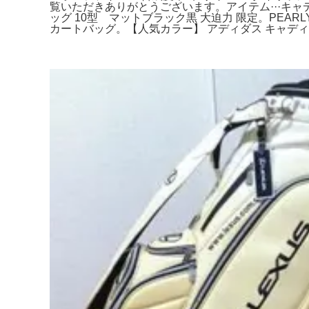
覧いただきありがとうございます。アイテム···キャディバ
ッグ 10型 マットブラック黒 大迫力 限定。PEAR
カートバッグ。【人気カラー】 アディダス キャディ