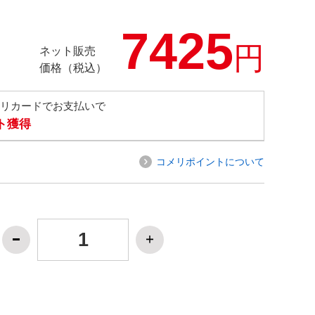
7425
円
ネット販売
価格（税込）
メリカードでお支払いで
ト獲得
コメリポイントについて