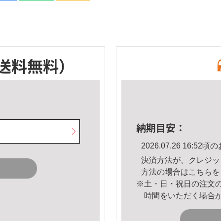
送料無料）
納期目安：
2026.07.26 16:
決済方法が、クレジッ
方法の場合は
こちら
を
※土・日・祝日の注文
時間をいただく場合
。