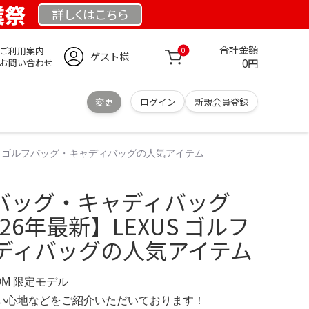
業祭
詳しくは
こちら
合計金額
ご利用案内
0
ゲスト様
0円
お問い合わせ
変更
ログイン
新規会員登録
XUS ゴルフバッグ・キャディバッグの人気アイテム
ルフバッグ・キャディバッグ
26年最新】LEXUS ゴルフ
ディバッグの人気アイテム
COM 限定モデル
の使い心地などをご紹介いただいております！