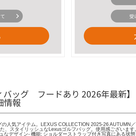
いて
受
る
ィバッグ フードあり 2026年最新】
細情報
イテム。LEXUS COLLECTION 2025-26 AUTUMN／WINT
タイリッシュなLexusゴルフバッグ。使用感ございます。- ブランド
ッシュなデザイン- 機能: ショルダーストラップ付き写真にある