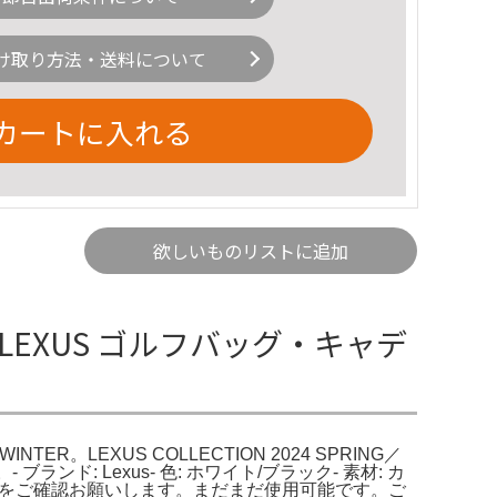
け取り方法・送料について
カートに入れる
欲しいものリストに追加
LEXUS ゴルフバッグ・キャデ
ER。LEXUS COLLECTION 2024 SPRING／
: Lexus- 色: ホワイト/ブラック- 素材: カ
状態をご確認お願いします。まだまだ使用可能です。ご