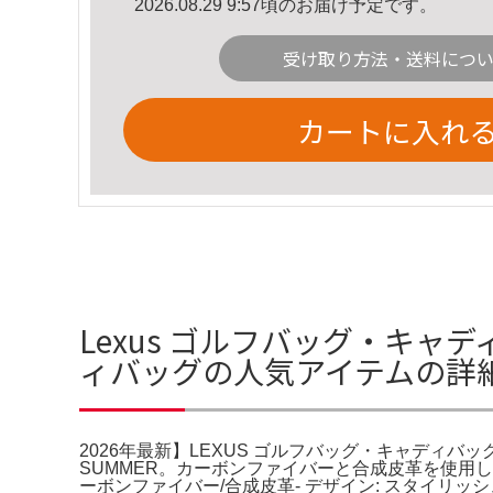
2026.08.29 9:57頃のお届け予定です。
受け取り方法・送料につ
カートに入れ
Lexus ゴルフバッグ・キャデ
ィバッグの人気アイテムの詳
2026年最新】LEXUS ゴルフバッグ・キャディバッグの人気ア
SUMMER。カーボンファイバーと合成皮革を使用した、ス
ーボンファイバー/合成皮革- デザイン: スタイリ