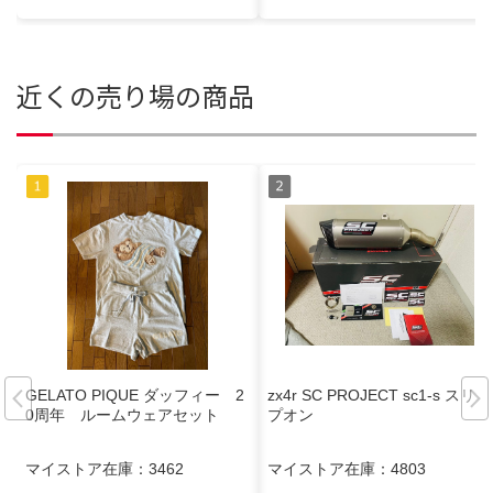
近くの売り場の商品
GELATO PIQUE ダッフィー 2
zx4r SC PROJECT sc1-s スリッ
0周年 ルームウェアセット
プオン
マイストア在庫：
3462
マイストア在庫：
4803