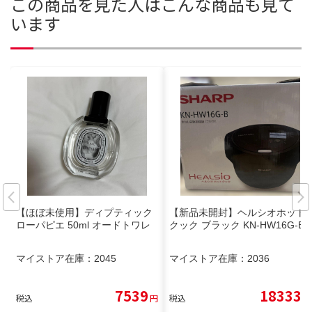
この商品を見た人はこんな商品も見て
います
【ほぼ未使用】ディプティック
【新品未開封】ヘルシオホット
ローパピエ 50ml オードトワレ
クック ブラック KN-HW16G-B
マイストア在庫：
2045
マイストア在庫：
2036
7539
18333
税込
円
税込
円