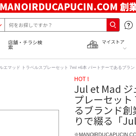
MANOIRDUCAPUCIN.COM 創
マイストア
店舗・チラシ検
索
d ジュルエマッド トラベルスプレーセット 7ml ×6本 パートナーであるブラ
HOT !
Jul et M
プレーセット 
るブランド創
りで綴る「Jul 
※MANOIRDUCAPUCIN.