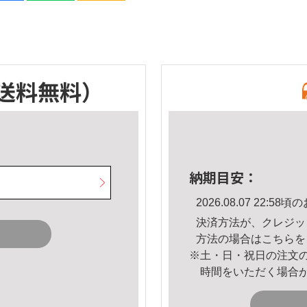
送料無料）
納期目安：
2026.08.07 22:
決済方法が、クレジッ
方法の場合は
こちら
を
※土・日・祝日の注文
時間をいただく場合
。