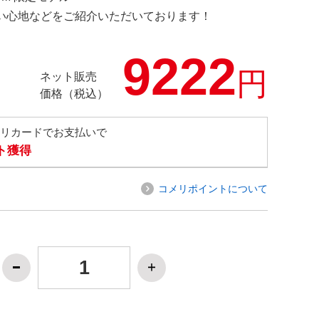
の使い心地などをご紹介いただいております！
9222
円
ネット販売
価格（税込）
メリカードでお支払いで
ト獲得
コメリポイントについて