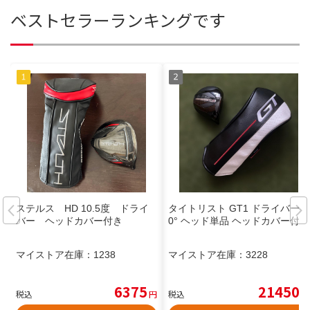
ベストセラーランキングです
ステルス HD 10.5度 ドライ
タイトリスト GT1 ドライバー1
バー ヘッドカバー付き
0° ヘッド単品 ヘッドカバー付
マイストア在庫：
1238
マイストア在庫：
3228
6375
21450
税込
円
税込
円