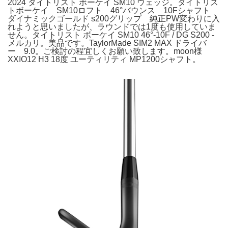
2024 タイトリスト ボーケイ SM10 ウェッジ。タイトリス
トボーケイ SM10ロフト 46°バウンス 10Fシャフト
ダイナミックゴールド s200グリップ 純正PW変わりに入
れようと思いましたが、ラウンドでは1度も使用していま
せん。タイトリスト ボーケイ SM10 46°-10F / DG S200 -
メルカリ。美品です。TaylorMade SIM2 MAX ドライバ
ー 9.0。ご検討の程宜しくお願い致します。moon様
XXIO12 H3 18度 ユーティリティ MP1200シャフト。