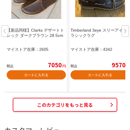
【新品同様】Clarks デザートト
Timberland 3eye スリーアイ ク
レック ダークブラウン 28.5cm
ラシックラグ
マイストア在庫：
2605
マイストア在庫：
4342
7050
9570
税込
円
税込
円
カートに入れる
カートに入れる
このカテゴリをもっと見る