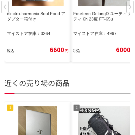
electro-harmonix Soul Food ア
Fourteen GelongD ユーティリ
ダプター箱付き
ティ 6h 23度 FT-65u
マイストア在庫：
3264
マイストア在庫：
4967
6600
6000
税込
円
税込
円
近くの売り場の商品