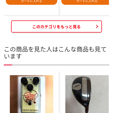
カートに入れる
カートに入れる
このカテゴリをもっと見る
この商品を見た人はこんな商品も見て
います