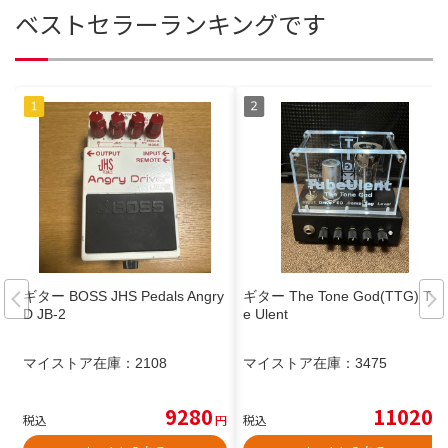
ベストセラーランキングです
ギター BOSS JHS Pedals Angry
ギター The Tone God(TTG) Tub
D JB-2
e Ulent
マイストア在庫：
2108
マイストア在庫：
3475
9280
11020
税込
円
税込
円