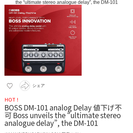
シェア
HOT !
BOSS DM-101 analog Delay 値下げ不
可 Boss unveils the “ultimate stereo
analogue delay”, the DM-101