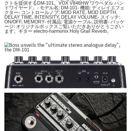
クトを提供するDM-101。VOX V846HW ワウペダル ハン
ドワイヤード。- モデル名: DM-101- 機能: ディレイエフェ
クター- コントロールノブ: MOD RATE, MOD DEPTH,
DELAY TIME, INTENSITY, DELAY VOLUME- スイッチ:
ON/OFF, MEMORY- 付属品: 電源ケーブル, 説明書- パッケ
ージ: オリジナルボックスご覧いただきありがとうござい
ます。ギター electro-harmonix Holy Grail Reverb。