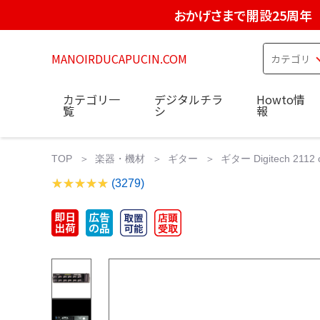
おかげさまで開設25周年
MANOIRDUCAPUCIN.COM
カテゴリ一
デジタルチラ
Howto情
覧
シ
報
TOP
楽器・機材
ギター
ギター Digitech 2112 co
(3279)