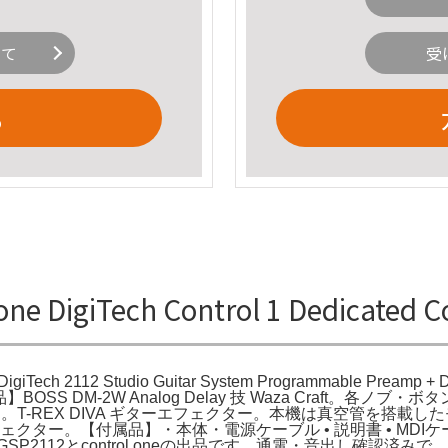
いて
受
る
one DigiTech Control 1 Dedicate
。DigiTech 2112 Studio Guitar System Programmable Preamp + 
SS DM-2W Analog Delay 技 Waza Craft。各
ブースター。T-REX DIVA ギターエフェクター。本機は真空管
エフェクター。【付属品】・本体・電源ケーブル • 説明書 • M
ECH GSP2112とcontrol oneの出品です。通電・音出し確認済みで