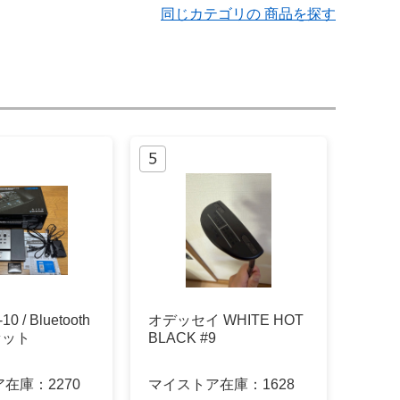
同じカテゴリの 商品を探す
0 / Bluetooth
オデッセイ WHITE HOT
 セット
BLACK #9
ア在庫：
2270
マイストア在庫：
1628