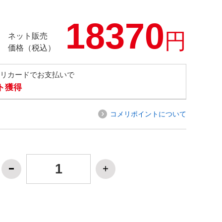
18370
円
ネット販売
価格（税込）
メリカードでお支払いで
ト獲得
コメリポイントについて