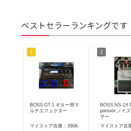
ベストセラーランキングです
BOSS GT-1 ギター用マ
BOSS NS-1X N
ルチエフェクター
pressor ノ
サー
マイストア在庫：
3906
マイストア在