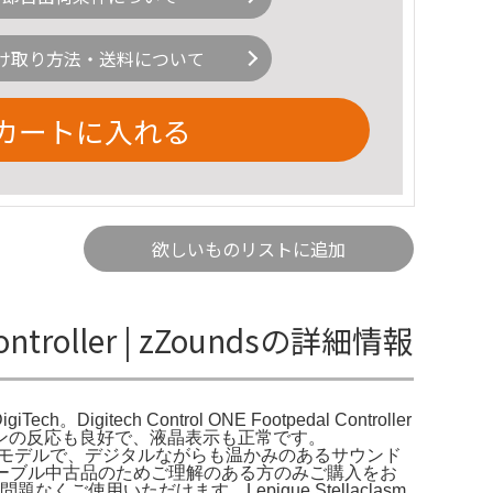
け取り方法・送料について
カートに入れる
欲しいものリストに追加
d Controller | zZoundsの詳細情報
DigiTech。Digitech Control ONE Footpedal Controller
ノブ・ボタンの反応も良好で、液晶表示も正常です。
を搭載したモデルで、デジタルながらも温かみのあるサウンド
DIケーブル中古品のためご理解のある方のみご購入をお
、問題なくご使用いただけます。Lepique Stellaclasm