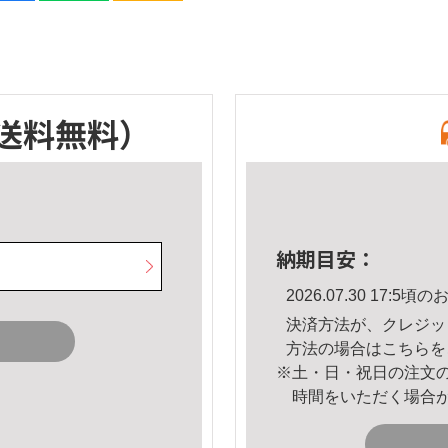
送料無料）
納期目安：
2026.07.30 17:
決済方法が、クレジッ
方法の場合は
こちら
を
※土・日・祝日の注文
時間をいただく場合
。