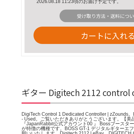
2026.08.18 11:23頃のお届け予定です。
受け取り方法・送料につ
カートに入れ
ギター Digitech 2112 control 
DigiTech Control 1 Dedicated Controller | zZounds
- Used。ご覧いただきありがとうございます。【美品】BO
『JapanRabbit公式アカウント00 』 Boss
が特徴の機種です。BOSS GT-1 デジタルギター
願いいたします。Digitech 2112 | eBay。DIGIT