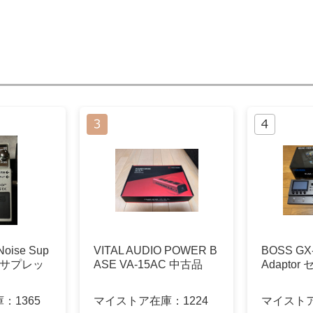
oise Sup
VITAL AUDIO POWER B
BOSS GX-1
イズサプレッ
ASE VA-15AC 中古品
Adaptor
庫：
1365
マイストア在庫：
1224
マイスト