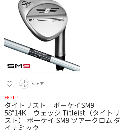
シェア
HOT !
タイトリスト ボーケイSM9
58°14K ウェッジ Titleist（タイトリ
スト） ボーケイ SM9 ツアークロム ダ
イナミック