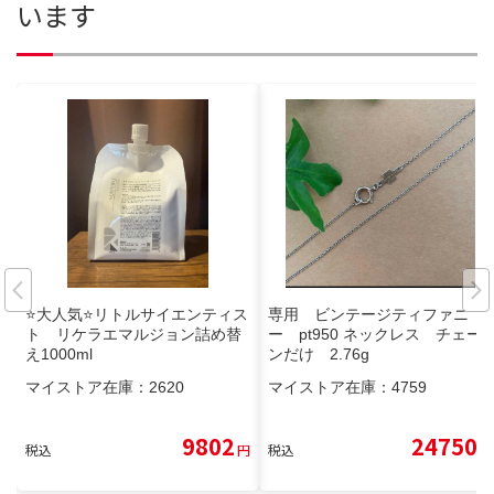
います
⭐️大人気⭐️リトルサイエンティス
専用 ビンテージティファニ
ト リケラエマルジョン詰め替
ー pt950 ネックレス チェー
え1000ml
ンだけ 2.76g
マイストア在庫：
2620
マイストア在庫：
4759
9802
24750
税込
円
税込
円