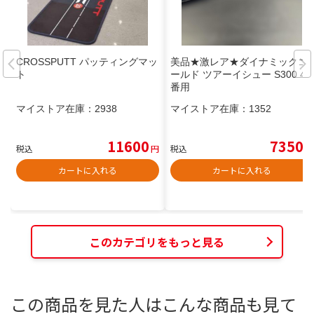
CROSSPUTT パッティングマッ
美品★激レア★ダイナミックゴ
ト
ールド ツアーイシュー S300 4
番用
マイストア在庫：
2938
マイストア在庫：
1352
11600
7350
税込
円
税込
円
カートに入れる
カートに入れる
このカテゴリをもっと見る
この商品を見た人はこんな商品も見て