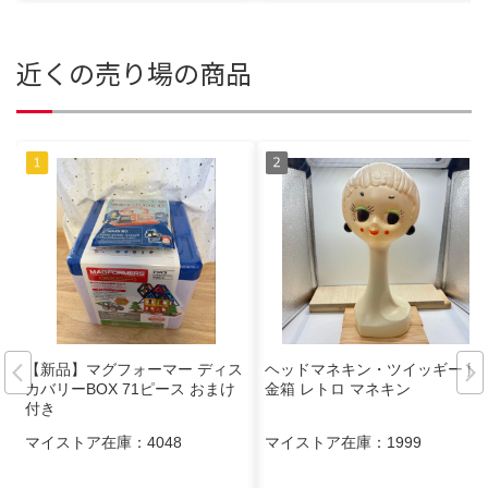
近くの売り場の商品
【新品】マグフォーマー ディス
ヘッドマネキン・ツイッギー 貯
カバリーBOX 71ピース おまけ
金箱 レトロ マネキン
付き
マイストア在庫：
4048
マイストア在庫：
1999