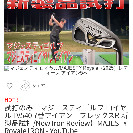
シェア
HOT !
試打のみ マジェスティゴルフ ロイヤ
ル LV540 7番アイアン フレックスR 新
製品試打/New Iron Review】MAJESTY
Royale IRON - YouTube