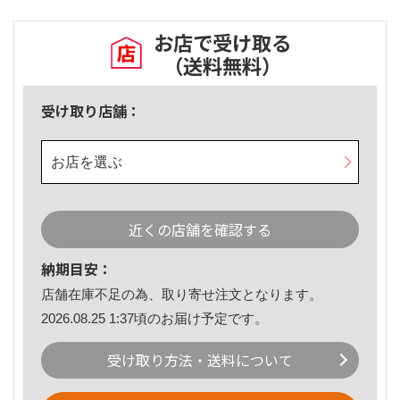
お店で受け取る
（送料無料）
受け取り店舗：
お店を選ぶ
近くの店舗を確認する
納期目安：
店舗在庫不足の為、取り寄せ注文となります。
2026.08.25 1:37頃のお届け予定です。
受け取り方法・送料について