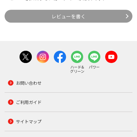
レビューを書く
ハード&
パワー
グリーン
お問い合わせ
ご利用ガイド
サイトマップ