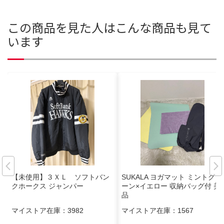
この商品を見た人はこんな商品も見て
います
【未使用】３ＸＬ ソフトバン
SUKALA ヨガマット ミントグリ
クホークス ジャンパー
ーン×イエロー 収納バッグ付 美
品
マイストア在庫：
3982
マイストア在庫：
1567