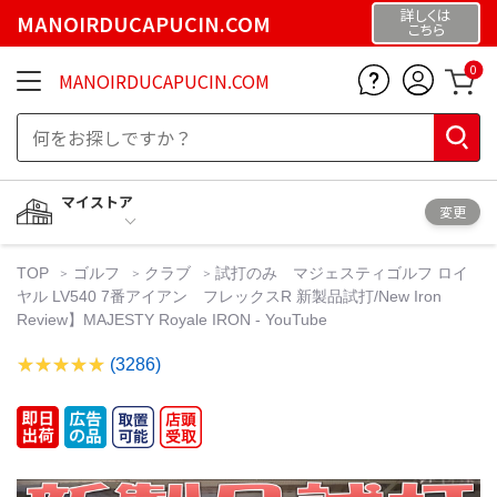
詳しくは
MANOIRDUCAPUCIN.COM
こちら
0
MANOIRDUCAPUCIN.COM
マイストア
変更
TOP
ゴルフ
クラブ
試打のみ マジェスティゴルフ ロイ
ヤル LV540 7番アイアン フレックスR 新製品試打/New Iron
Review】MAJESTY Royale IRON - YouTube
(3286)