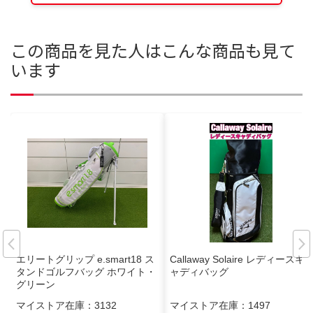
この商品を見た人はこんな商品も見て
います
エリートグリップ e.smart18 ス
Callaway Solaire レディースキ
タンドゴルフバッグ ホワイト・
ャディバッグ
グリーン
マイストア在庫：
3132
マイストア在庫：
1497