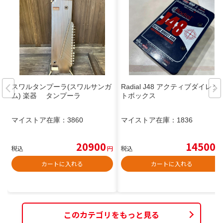
スワルタンプーラ(スワルサンガ
Radial J48 アクティブダイレク
ム) 楽器 タンプーラ
トボックス
マイストア在庫：
3860
マイストア在庫：
1836
20900
14500
税込
円
税込
円
カートに入れる
カートに入れる
このカテゴリをもっと見る