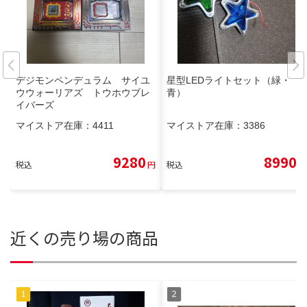
デジモンペンデュラム サイユ
星型LEDライトセット（緑・
ウウォーリアズ トウホウブレ
青）
イバーズ
マイストア在庫：
4411
マイストア在庫：
3386
9280
8990
税込
円
税込
円
近くの売り場の商品