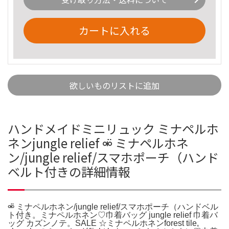
カートに入れる
欲しいものリストに追加
ハンドメイドミニリュック ミナペルホ
ネンjungle relief ⚮̈ ミナペルホネ
ン/jungle relief/スマホポーチ（ハンド
ベルト付きの詳細情報
⚮̈ ミナペルホネン/jungle relief/スマホポーチ（ハンドベル
ト付き。ミナペルホネン♡巾着バッグ jungle relief 巾着バ
ッグ カズンノテ。SALE ☆ミナペルホネンforest tile,