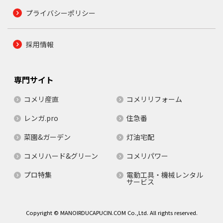
プライバシーポリシー
採用情報
専門サイト
コメリ産直
コメリリフォーム
レンガ.pro
住急番
菜園&ガーデン
灯油宅配
コメリハード&グリーン
コメリパワー
プロ特集
電動工具・機械レンタル
サービス
Copyright © MANOIRDUCAPUCIN.COM Co.,Ltd. All rights reserved.