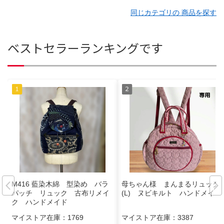
同じカテゴリの 商品を探す
ベストセラーランキングです
M416 藍染木綿 型染め バラ
母ちゃん様 まんまるリュック
パッチ リュック 古布リメイ
(L) ヌビキルト ハンドメイド
ク ハンドメイド
マイストア在庫：
1769
マイストア在庫：
3387