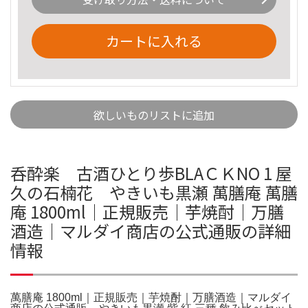
カートに入れる
欲しいものリストに追加
呑酔楽 古酒ひとり歩BLAＣＫNO 1 屋
久の石楠花 やきいも黒瀬 萬膳庵 萬膳
庵 1800ml｜正規販売｜芋焼酎｜万膳
酒造｜マルダイ商店の公式通販の詳細
情報
萬膳庵 1800ml｜正規販売｜芋焼酎｜万膳酒造｜マルダイ