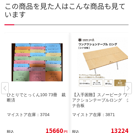
この商品を見た人はこんな商品も見て
います
ひとりでとっくん100 73冊 裁
【入手困難】スノーピーク ワン
断済
アクションテーブルロング シ
ナ合板
マイストア在庫：
3704
マイストア在庫：
3871
15660
13224
税込
円
税込
円