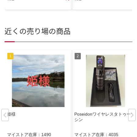
近くの売り場の商品
姫様
Poseidonワイヤレスタトゥーマ
シン
マイストア在庫：
1490
マイストア在庫：
4035