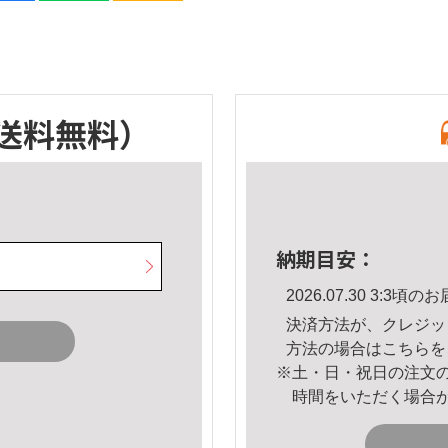
送料無料）
納期目安：
2026.07.30 3:3
決済方法が、クレジッ
方法の場合は
こちら
を
※土・日・祝日の注文
時間をいただく場合
。