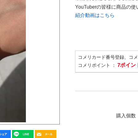
YouTuberの皆様に商品
紹介動画はこちら
コメリカード番号登録、コ
7ポイン
コメリポイント ：
購入個数