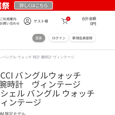
業祭
詳しくは
こちら
合計金額
ご利用案内
0
ゲスト様
0円
お問い合わせ
変更
ログイン
新規会員登録
ェル バングル ウォッチ 時計 腕時計 ヴィンテージ
CCI バングルウォッチ
ェル 腕時計 ヴィンテージ
チ シェル バングル ウォッチ
ヴィンテージ
COM 限定モデル