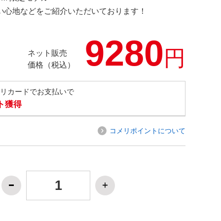
の使い心地などをご紹介いただいております！
9280
円
ネット販売
価格（税込）
メリカードでお支払いで
ト獲得
コメリポイントについて