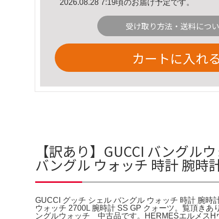
2026.08.28 7:19頃のお届け予定です。
受け取り方法・送料につ
カートに入れ
【訳あり】GUCCI バングルウォ
バングル ウォッチ 時計 腕時
GUCCI グッチ シェル バングル ウォッチ 時計 腕
ウォッチ 2700L 腕時計 SS GP クォーツ。覧頂
ングルウォッチ 中古品です。HERMESエルメスH