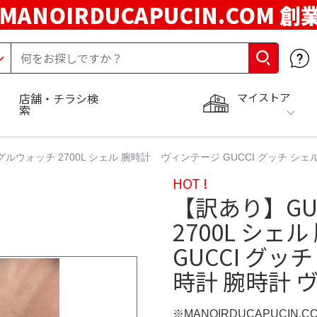
MANOIRDUCAPUCIN.COM 創
マイストア
店舗・チラシ検
索
グルウォッチ 2700L シェル 腕時計 ヴィンテージ GUCCI グッチ シ
HOT !
【訳あり】GU
2700L シ
GUCCI グッ
時計 腕時計 
※MANOIRDUCAPUCIN.