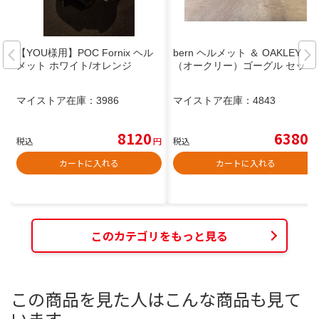
【YOU様用】POC Fornix ヘル
bern ヘルメット ＆ OAKLEY
メット ホワイト/オレンジ
（オークリー）ゴーグル セット
マイストア在庫：
3986
マイストア在庫：
4843
8120
6380
税込
円
税込
円
カートに入れる
カートに入れる
このカテゴリをもっと見る
この商品を見た人はこんな商品も見て
います