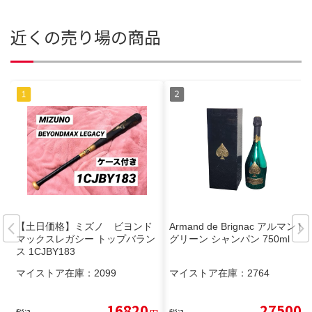
近くの売り場の商品
【土日価格】ミズノ ビヨンド
Armand de Brignac アルマンド
マックスレガシー トップバラン
グリーン シャンパン 750ml
ス 1CJBY183
マイストア在庫：
2099
マイストア在庫：
2764
16820
27500