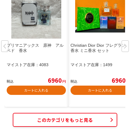
プリマニアックス 原神 アル
Christian Dior Dior フレグランス
ベド 香水
香水 ミニ香水 セット
マイストア在庫：
4083
マイストア在庫：
1499
6960
6960
税込
円
税込
円
カートに入れる
カートに入れる
このカテゴリをもっと見る