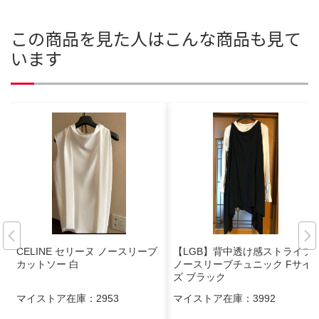
この商品を見た人はこんな商品も見て
います
CELINE セリーヌ ノースリーブ
【LGB】背中透け感ストライプ
カットソー 白
ノースリーブチュニック Fサイ
ズ ブラック
マイストア在庫：
2953
マイストア在庫：
3992