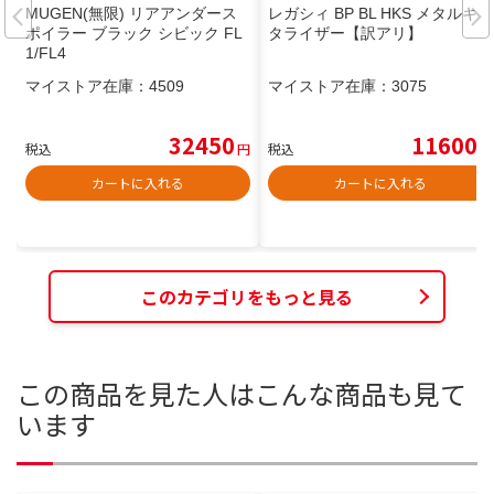
MUGEN(無限) リアアンダース
レガシィ BP BL HKS メタルキャ
ポイラー ブラック シビック FL
タライザー【訳アリ】
1/FL4
マイストア在庫：
4509
マイストア在庫：
3075
32450
11600
税込
円
税込
円
カートに入れる
カートに入れる
このカテゴリをもっと見る
この商品を見た人はこんな商品も見て
います