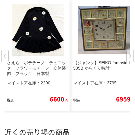
さえら ポテチーノ チュニッ
【ジャンク】SEIKO fantasia RE
ク フラワーモチーフ 立体装
505B からくり時計
飾 ブラック 日本製 L
マイストア在庫：
2290
マイストア在庫：
3795
6600
6959
税込
円
税込
円
近くの売り場の商品