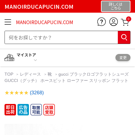
詳しくは
MANOIRDUCAPUCIN.COM
こちら
0
MANOIRDUCAPUCIN.COM
マイストア
変更
TOP
レディース
靴
gucci ブラックロゴフラットシューズ
GUCCI（グッチ） ホースビット ローファー スリッポン フラット
(3268)