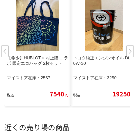
【希少】HUBLOT × 村上隆 コラ
トヨタ純正エンジンオイル DL-1
ボ 限定エコバッグ 2枚セット
0W-30
マイストア在庫：
2567
マイストア在庫：
3250
7540
19250
税込
円
税込
円
近くの売り場の商品