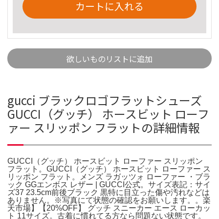
カートに入れる
欲しいものリストに追加
gucci ブラックロゴフラットシューズ
GUCCI（グッチ） ホースビット ローフ
ァー スリッポン フラットの詳細情報
GUCCI（グッチ） ホースビット ローファー スリッポン
フラット。GUCCI（グッチ） ホースビット ローファー ス
リッポン フラット。メンズ ラガッツォ ローファー ・ブラ
ック GGエンボス レザー | GUCCI公式。サイズ表記：サイ
ズ37 23.5cm前後ブラック 黒特に目立った傷や汚れなどは
ありません。※写真にて状態の確認をお願いします。。楽
天市場】【20%OFF】 グッチ スニーカー エース ローカッ
ト 11サイズ。古着に慣れてる方なら問題ない状態です。