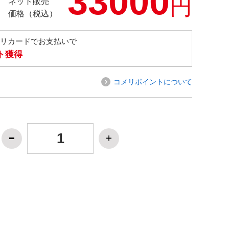
33000
円
ネット販売
価格（税込）
メリカードでお支払いで
ト獲得
コメリポイントについて