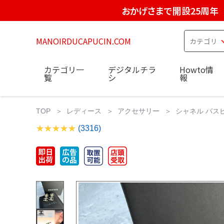
おかげさまで開設25周年
MANOIRDUCAPUCIN.COM
カテゴリ一
デジタルチラ
Howto情
覧
シ
報
TOP
レディース
アクセサリー
シャネル バスピア
(3316)