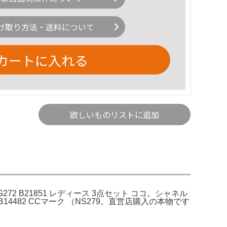
け取り方法・送料について
カートに入れる
欲しいものリストに追加
272 B21851 レディース 3点セット ココ。シャネル
B14482 CCマーク （NS279。直営店購入の本物です