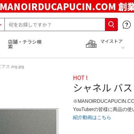
MANOIRDUCAPUCIN.COM 創
マイストア
店舗・チラシ検
索
ス org.jpg
HOT !
シャネル バスピ
※MANOIRDUCAPUCIN.
YouTuberの皆様に商品
紹介動画はこちら