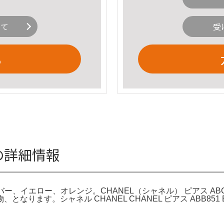
いて
受
る
gの詳細情報
シルバー、イエロー、オレンジ。CHANEL（シャネル） ピアス ABG
なります。シャネル CHANEL CHANEL ピアス ABB851 