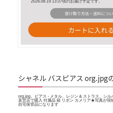
2026.08.19 13:37頃のお届け予定です。
受け取り方法・送料につ
カートに入れ
シャネル バスピアス org.jp
org.jpg。ピアス - メタル、レジン & ストラス、
直営店で購入 付属品 箱 リボン カメリア★写真が現物、と
自宅保管品になります