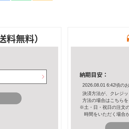
送料無料）
納期目安：
2026.08.01 6:4
決済方法が、クレジッ
方法の場合は
こちら
を
※土・日・祝日の注文
時間をいただく場合
。