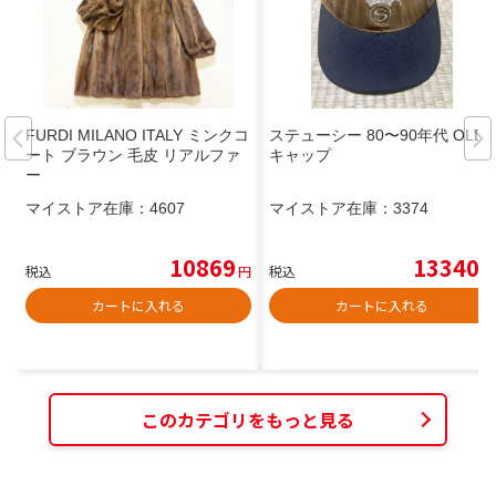
FURDI MILANO ITALY ミンクコ
ステューシー 80〜90年代 OLD
ート ブラウン 毛皮 リアルファ
キャップ
ー
マイストア在庫：
4607
マイストア在庫：
3374
10869
13340
税込
円
税込
円
カートに入れる
カートに入れる
このカテゴリをもっと見る