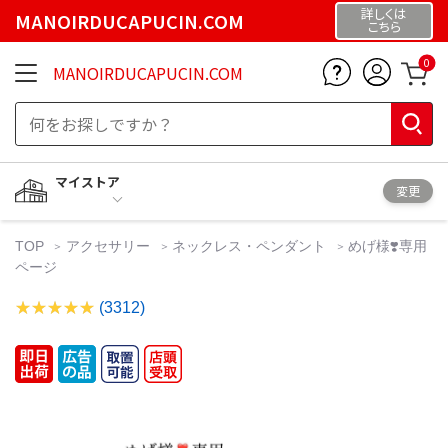
詳しくは
MANOIRDUCAPUCIN.COM
こちら
0
MANOIRDUCAPUCIN.COM
マイストア
変更
TOP
アクセサリー
ネックレス・ペンダント
めげ様❣️専用
ページ
(3312)