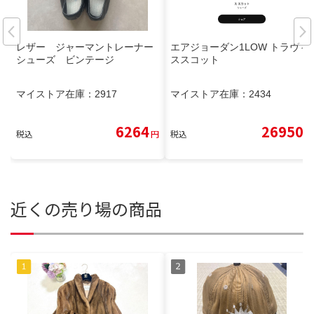
レザー ジャーマントレーナー
エアジョーダン1LOW トラヴィ
シューズ ビンテージ
ススコット
マイストア在庫：
2917
マイストア在庫：
2434
6264
26950
税込
円
税込
円
近くの売り場の商品