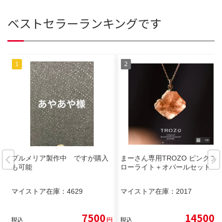
ベストセラーランキングです
プルメリア製作中 ですが購入
まーさん専用TROZO ピンクフ
も可能
ローライト＋オパールセット
マイストア在庫：
4629
マイストア在庫：
2017
7500
14500
税込
円
税込
円