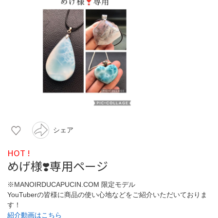
シェア
HOT !
めげ様❣️専用ページ
※MANOIRDUCAPUCIN.COM 限定モデル
YouTuberの皆様に商品の使い心地などをご紹介いただいておりま
す！
紹介動画はこちら