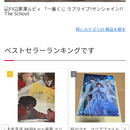
同じカテゴリの 商品を探す
ベストセラーランキングです
大友克洋 AKIRA セル画展 クリ
暁のヨナ クリアファイル 当