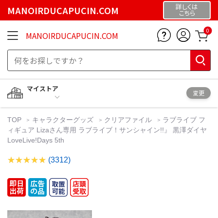
詳しくは
MANOIRDUCAPUCIN.COM
こちら
0
MANOIRDUCAPUCIN.COM
マイストア
変更
TOP
キャラクターグッズ
クリアファイル
ラブライブ フ
ィギュア Lizaさん専用 ラブライブ！サンシャイン!!』 黒澤ダイヤ
LoveLive!Days 5th
(3312)