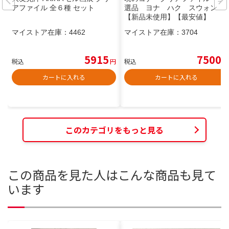
アファイル 全６種 セット
選品 ヨナ ハク スウォン
【新品未使用】【最安値】
マイストア在庫：
4462
マイストア在庫：
3704
5915
7500
税込
円
税込
円
カートに入れる
カートに入れる
このカテゴリをもっと見る
この商品を見た人はこんな商品も見て
います