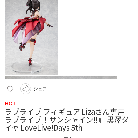
シェア
HOT !
ラブライブ フィギュア Lizaさん専用
ラブライブ！サンシャイン!!』 黒澤ダ
イヤ LoveLive!Days 5th