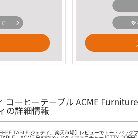
いて
受
る
ーヒーテーブル ACME Furnit
ジェティの詳細情報
TY COFFEE TABLE ジェティ。楽天市場】レビューでトート
EE TABLE。ACME Furniture / アクメファニチャーJETTY C