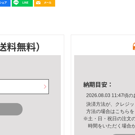
送料無料）
納期目安：
2026.08.03 11:
決済方法が、クレジッ
方法の場合は
こちら
を
※土・日・祝日の注文
時間をいただく場合
。