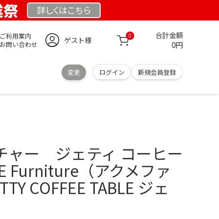
業祭
詳しくは
こちら
合計金額
ご利用案内
0
ゲスト様
0円
お問い合わせ
変更
ログイン
新規会員登録
チャー ジェティ コーヒー
 Furniture（アクメファ
Y COFFEE TABLE ジェ