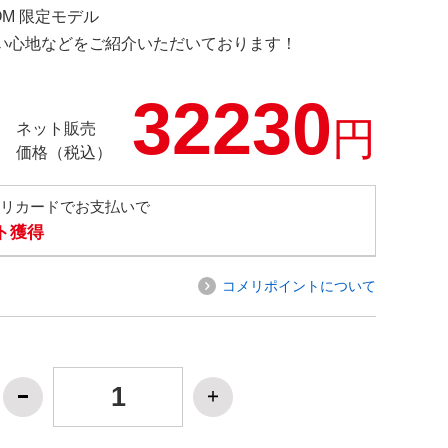
COM 限定モデル
の使い心地などをご紹介いただいております！
32230
円
ネット販売
価格（税込）
メリカードでお支払いで
ト獲得
コメリポイントについて