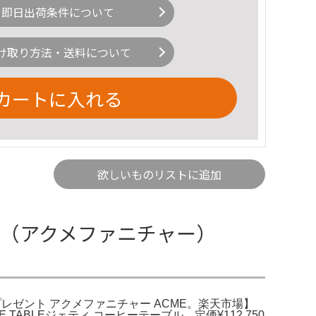
即日出荷条件について
け取り方法・送料について
カートに入れる
欲しいものリストに追加
ure（アクメファニチャー）
バッグプレゼント アクメファニチャー ACME。楽天市場】
OFFEE TABLEジェティ コーヒーテーブル 定価¥112,750