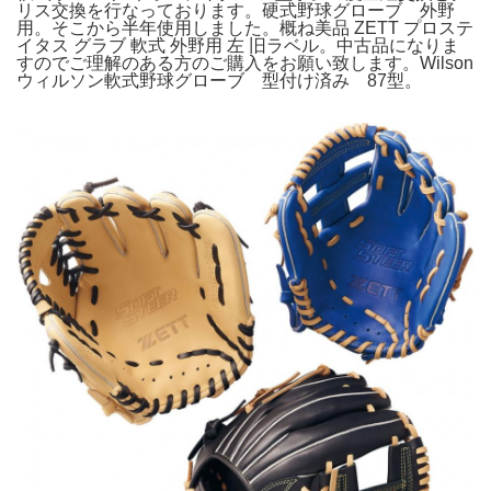
リス交換を行なっております。硬式野球グローブ 外野
用。そこから半年使用しました。概ね美品 ZETT プロステ
イタス グラブ 軟式 外野用 左 旧ラベル。中古品になりま
すのでご理解のある方のご購入をお願い致します。Wilson
ウィルソン軟式野球グローブ 型付け済み 87型。