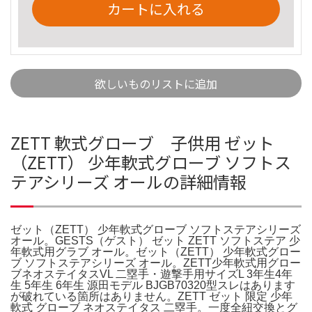
カートに入れる
欲しいものリストに追加
ZETT 軟式グローブ 子供用 ゼット
（ZETT） 少年軟式グローブ ソフトス
テアシリーズ オールの詳細情報
ゼット（ZETT） 少年軟式グローブ ソフトステアシリーズ
オール。GESTS（ゲスト） ゼット ZETT ソフトステア 少
年軟式用グラブ オール。ゼット（ZETT） 少年軟式グロー
ブ ソフトステアシリーズ オール。ZETT少年軟式用グロー
ブネオステイタスVL 二塁手・遊撃手用サイズL 3年生4年
生 5年生 6年生 源田モデル BJGB70320型スレはあります
が破れている箇所はありません。ZETT ゼット 限定 少年
軟式 グローブ ネオステイタス 二塁手。一度全紐交換とグ