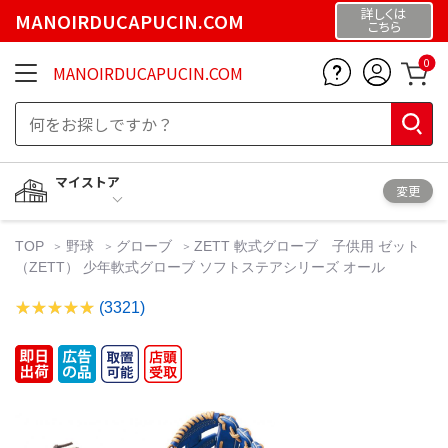
詳しくは
MANOIRDUCAPUCIN.COM
こちら
0
MANOIRDUCAPUCIN.COM
マイストア
変更
TOP
野球
グローブ
ZETT 軟式グローブ 子供用 ゼット
（ZETT） 少年軟式グローブ ソフトステアシリーズ オール
(3321)