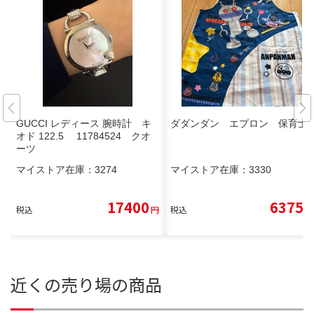
GUCCI レディース 腕時計 キ
ダダンダン エプロン 保育士
オド 122.5 11784524 クオ
ーツ
マイストア在庫：
3274
マイストア在庫：
3330
17400
6375
税込
円
税込
円
近くの売り場の商品