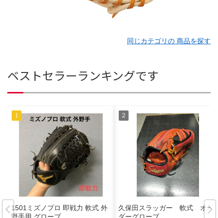
同じカテゴリの 商品を探す
ベストセラーランキングです
1501ミズノプロ 即戦力 軟式 外
久保田スラッガー 軟式 オー
野手用 グローブ
ダーグローブ