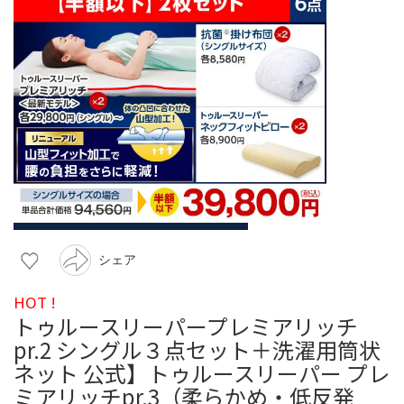
シェア
HOT !
トゥルースリーパープレミアリッチ
pr.2 シングル３点セット＋洗濯用筒状
ネット 公式】トゥルースリーパー プレ
ミアリッチpr.3（柔らかめ・低反発