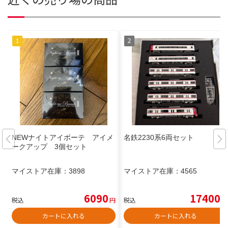
NEWナイトアイボーテ アイメ
名鉄2230系6両セット
ークアップ 3個セット
マイストア在庫：
3898
マイストア在庫：
4565
6090
17400
税込
円
税込
円
カートに入れる
カートに入れる