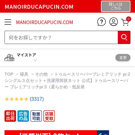
詳しくは
MANOIRDUCAPUCIN.COM
こちら
0
MANOIRDUCAPUCIN.COM
マイストア
変更
TOP
寝具
その他
トゥルースリーパープレミアリッチ pr.2
シングル３点セット＋洗濯用筒状ネット 公式】トゥルースリーパ
ー プレミアリッチpr.3（柔らかめ・低反発
(3317)