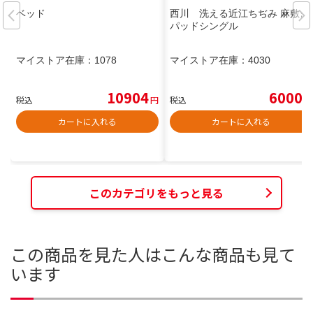
ベッド
西川 洗える近江ちぢみ 麻敷き
パッドシングル
マイストア在庫：
1078
マイストア在庫：
4030
10904
6000
税込
円
税込
円
カートに入れる
カートに入れる
このカテゴリをもっと見る
この商品を見た人はこんな商品も見て
います