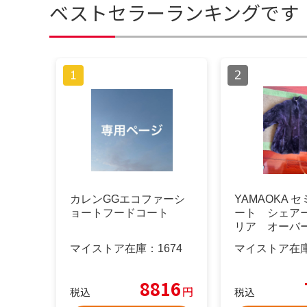
ベストセラーランキングです
カレンGGエコファーシ
YAMAOKA 
ョートフードコート
ート シェア
リア オーバ
紫
マイストア在庫：
1674
マイストア在
8816
円
税込
税込