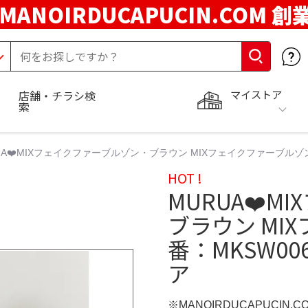
MANOIRDUCAPUCIN.COM 創
マイストア
店舗・チラシ検
索
UA❤️MIXフェイクファーブルゾン・ブラウン MIXフェイクファーブルゾン[
HOT !
MURUA❤️
ブラウン MI
番：MKSW00
ア
※MANOIRDUCAPUCIN.