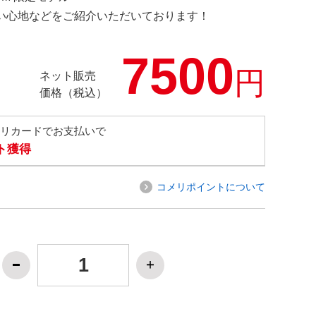
の使い心地などをご紹介いただいております！
7500
円
ネット販売
価格（税込）
メリカードでお支払いで
ト獲得
コメリポイントについて