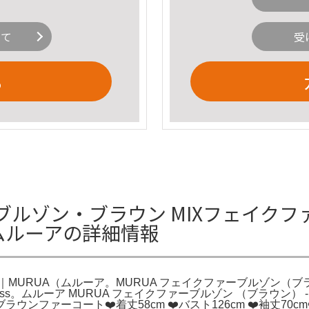
いて
受
る
ァーブルゾン・ブラウン MIXフェイク
A（ムルーアの詳細情報
1]｜MURUA（ムルーア。MURUA フェイクファーブルゾン（ブラ
cess。ムルーア MURUA フェイクファーブルゾン （ブラウン）
ァーコート❤️着丈58cm ❤️バスト126cm ❤️袖丈70cm❤️