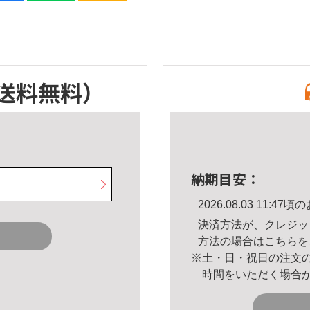
送料無料）
納期目安：
2026.08.03 11:
決済方法が、クレジッ
方法の場合は
こちら
を
※土・日・祝日の注文
時間をいただく場合
。