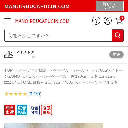
詳しくは
MANOIRDUCAPUCIN.COM
こちら
0
MANOIRDUCAPUCIN.COM
マイストア
変更
TOP
オーディオ機器
ケーブル・シールド
7700αゾノトー
ンZONOTONEスピーカーケーブル 約190cm 2本 zonotone
□□ZONOTONE 6NSP-Granster 7700α スピーカーケーブル 2本
(3270)