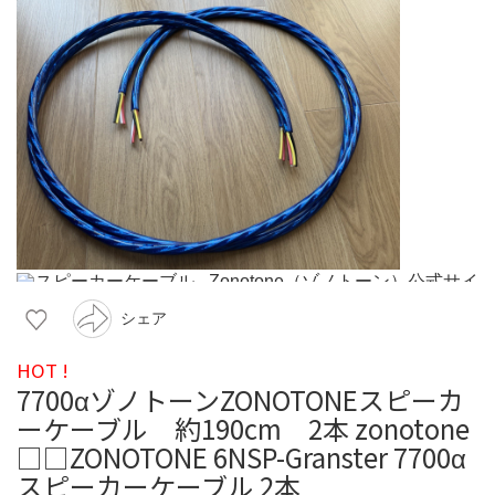
シェア
HOT !
7700αゾノトーンZONOTONEスピーカ
ーケーブル 約190cm 2本 zonotone
□□ZONOTONE 6NSP-Granster 7700α
スピーカーケーブル 2本