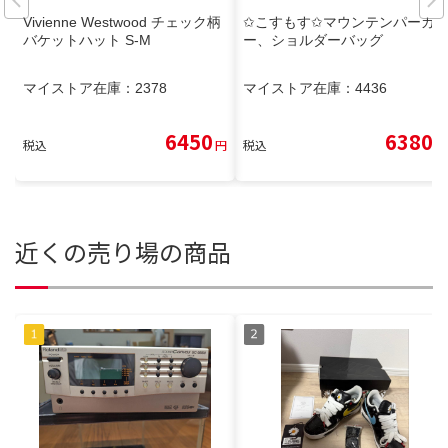
Vivienne Westwood チェック柄
✩こすもす✩マウンテンパーカ
バケットハット S-M
ー、ショルダーバッグ
マイストア在庫：
2378
マイストア在庫：
4436
6450
6380
税込
円
税込
円
近くの売り場の商品