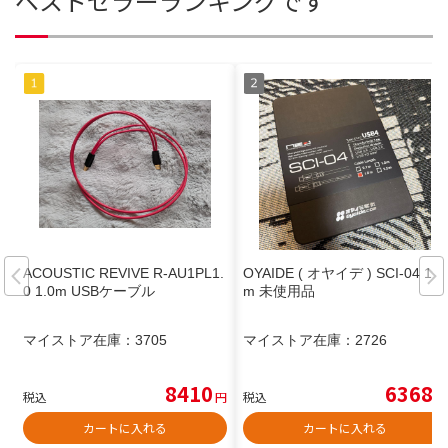
ベストセラーランキングです
ACOUSTIC REVIVE R-AU1PL1.
OYAIDE ( オヤイデ ) SCI-04 1.8
0 1.0m USBケーブル
m 未使用品
マイストア在庫：
3705
マイストア在庫：
2726
8410
6368
税込
円
税込
円
カートに入れる
カートに入れる