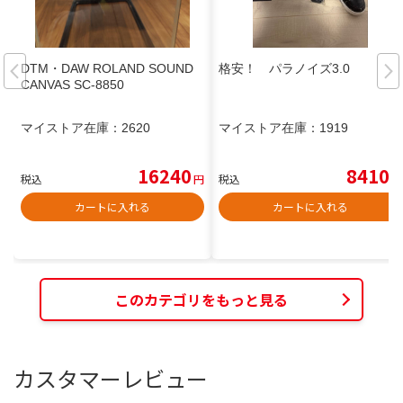
DTM・DAW ROLAND SOUND
格安！ パラノイズ3.0
CANVAS SC-8850
マイストア在庫：
2620
マイストア在庫：
1919
16240
8410
税込
円
税込
円
カートに入れる
カートに入れる
このカテゴリをもっと見る
カスタマーレビュー