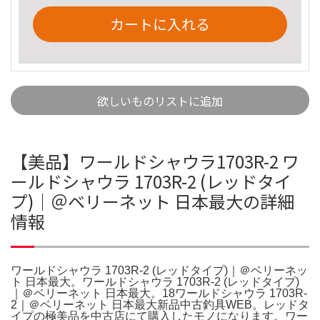
カートに入れる
欲しいものリストに追加
【美品】ワールドシャウラ1703R-2 ワ
ールドシャウラ 1703R-2 (レッドタイ
プ)｜＠ベリーネット 日本最大の詳細
情報
ワールドシャウラ 1703R-2 (レッドタイプ)｜＠ベリーネッ
ト 日本最大。ワールドシャウラ 1703R-2 (レッドタイプ)
｜＠ベリーネット 日本最大。18ワールドシャウラ 1703R-
2｜＠ベリーネット 日本最大新品中古釣具WEB。レッドタ
イプの極美品を中古店にて購入したモノになります。ワー