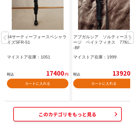
34サーティーフォースペシャラ
アブガルシア ソルティーステ
イズSFR-51
ージ ベイトフィネス 77ML T
-BF
マイストア在庫：
1051
マイストア在庫：
1999
17400
13920
税込
円
税込
円
カートに入れる
カートに入れる
このカテゴリをもっと見る