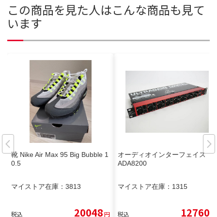
この商品を見た人はこんな商品も見て
います
靴 Nike Air Max 95 Big Bubble 1
オーディオインターフェイス
0.5
ADA8200
マイストア在庫：
3813
マイストア在庫：
1315
20048
12760
税込
円
税込
円