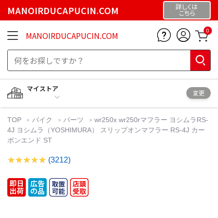
詳しくは
MANOIRDUCAPUCIN.COM
こちら
0
MANOIRDUCAPUCIN.COM
マイストア
変更
TOP
バイク
パーツ
wr250x wr250rマフラー ヨシムラRS-
4J ヨシムラ（YOSHIMURA） スリップオンマフラー RS-4J カー
ボンエンド ST
(3212)