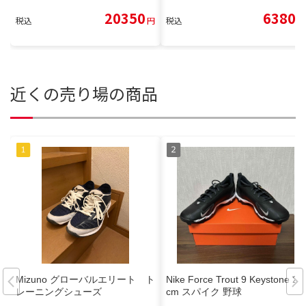
20350
6380
税込
円
税込
円
近くの売り場の商品
Mizuno グローバルエリート ト
Nike Force Trout 9 Keystone 28
レーニングシューズ
cm スパイク 野球