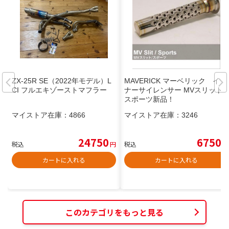
ZX-25R SE（2022年モデル）L
MAVERICK マーベリック イン
CI フルエキゾーストマフラー
ナーサイレンサー MVスリット
スポーツ新品！
マイストア在庫：
4866
マイストア在庫：
3246
24750
6750
税込
円
税込
円
カートに入れる
カートに入れる
このカテゴリをもっと見る