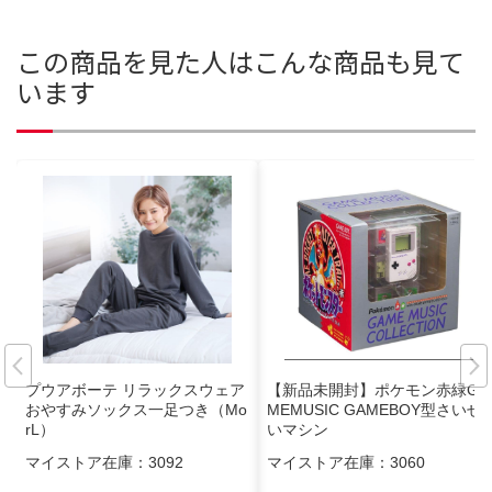
この商品を見た人はこんな商品も見て
います
プウアボーテ リラックスウェア
【新品未開封】ポケモン赤緑GA
おやすみソックス一足つき（Mo
MEMUSIC GAMEBOY型さいせ
rL）
いマシン
マイストア在庫：
3092
マイストア在庫：
3060