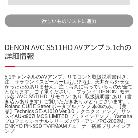
欲しいものリストに追加
DENON AVC-S511HD AVアンプ 5.1chの
詳細情報
5.1チャンネルのAVアンプ、リモコンと取扱説明書付き。
注：サラウンドスピーカーLおよびRは、天井から外せな
かったためありません。注：写真に写っているものが全て
となります。ご了承ください。- ブランド: DENON- モデ
ル名: AVC-S511HD- リモコン: あり- 取扱説明書: あり（書
き込みあります）ご覧いただきありがとうございます。。
Roland CUBE Street ポータブルアンプ 本体のみ。【美
品】Technics SE-A1010 Ver.3.0 テクニクス アンプ。サン
スイAU-α907i MOS LIMITED プリメインアンプ。Yamaha
プロフェッショナルシリーズ パワーアンプPC-2002M。
ONKYO PH-5SD TV/FM/AMチューナー搭載プリメインア
ンプ