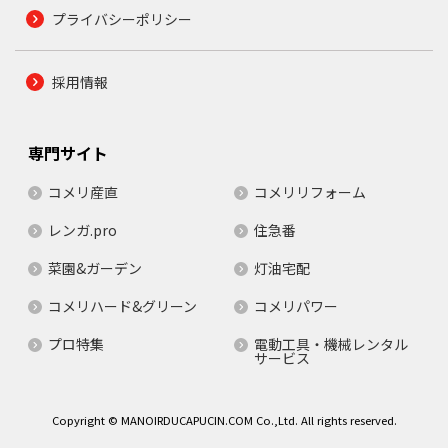
プライバシーポリシー
採用情報
専門サイト
コメリ産直
コメリリフォーム
レンガ.pro
住急番
菜園&ガーデン
灯油宅配
コメリハード&グリーン
コメリパワー
プロ特集
電動工具・機械レンタル
サービス
Copyright © MANOIRDUCAPUCIN.COM Co.,Ltd. All rights reserved.