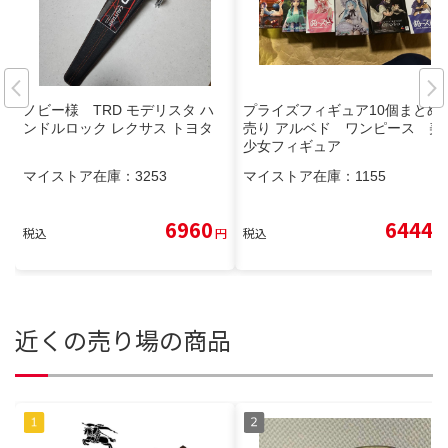
ノビー様 TRD モデリスタ ハ
プライズフィギュア10個まとめ
ンドルロック レクサス トヨタ
売り アルベド ワンピース 美
少女フィギュア
マイストア在庫：
3253
マイストア在庫：
1155
6960
6444
税込
円
税込
円
近くの売り場の商品