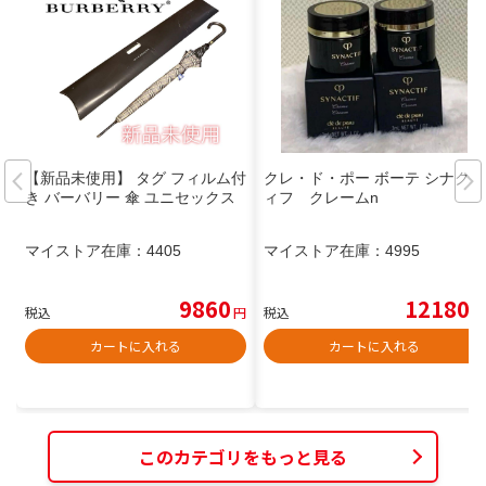
【新品未使用】 タグ フィルム付
クレ・ド・ポー ボーテ シナクテ
き バーバリー 傘 ユニセックス
ィフ クレームn
マイストア在庫：
4405
マイストア在庫：
4995
9860
12180
税込
円
税込
円
カートに入れる
カートに入れる
このカテゴリをもっと見る