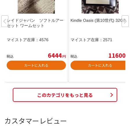
レイドジャパン ソフトルアー
Kindle Oasis (第10世代) 32GB
セット ワームセット
マイストア在庫：
4576
マイストア在庫：
2571
6444
11600
税込
円
税込
円
カートに入れる
カートに入れる
このカテゴリをもっと見る
カスタマーレビュー