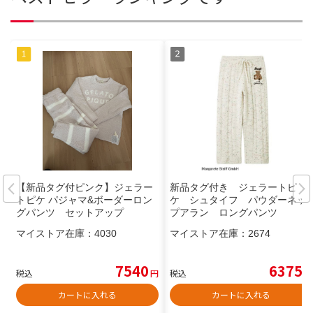
【新品タグ付ピンク】ジェラー
新品タグ付き ジェラートピ
トピケ パジャマ&ボーダーロン
ケ シュタイフ パウダーネッ
グパンツ セットアップ
プアラン ロングパンツ
マイストア在庫：
4030
マイストア在庫：
2674
7540
6375
税込
円
税込
円
カートに入れる
カートに入れる