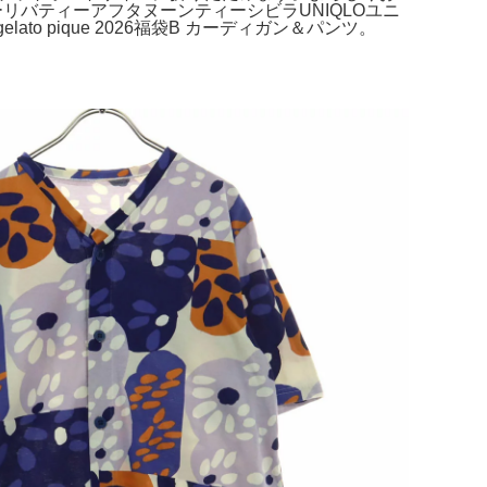
ーリバティーアフタヌーンティーシビラUNIQLOユニ
to pique 2026福袋B カーディガン＆パンツ。