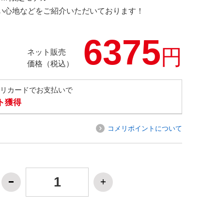
の使い心地などをご紹介いただいております！
6375
円
ネット販売
価格（税込）
メリカードでお支払いで
ト獲得
コメリポイントについて