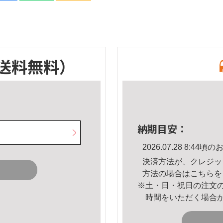
送料無料）
納期目安：
2026.07.28 8:4
決済方法が、クレジッ
方法の場合は
こちら
を
※土・日・祝日の注文
時間をいただく場合
。