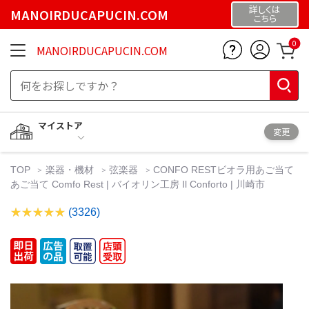
詳しくは
MANOIRDUCAPUCIN.COM
こちら
0
MANOIRDUCAPUCIN.COM
マイストア
変更
TOP
楽器・機材
弦楽器
CONFO RESTビオラ用あご当て
あご当て Comfo Rest | バイオリン工房 Il Conforto | 川崎市
(3326)