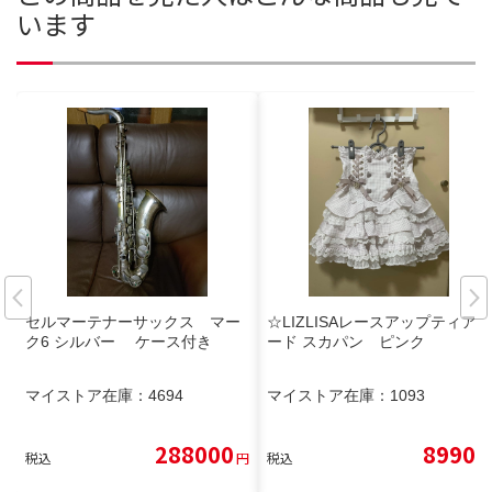
います
セルマーテナーサックス マー
☆LIZLISAレースアップティア
ク6 シルバー ケース付き
ード スカパン ピンク
マイストア在庫：
4694
マイストア在庫：
1093
288000
8990
税込
円
税込
円