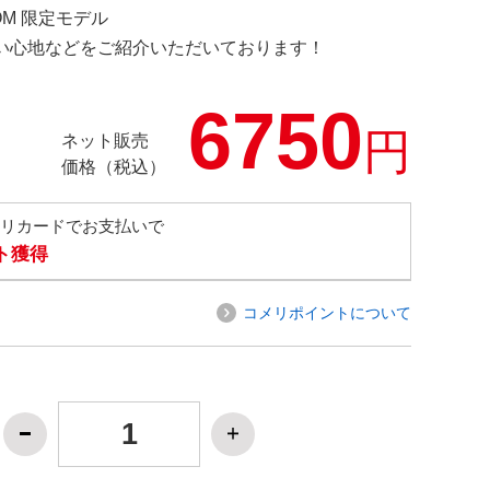
COM 限定モデル
の使い心地などをご紹介いただいております！
6750
円
ネット販売
価格（税込）
メリカードでお支払いで
ト獲得
コメリポイントについて