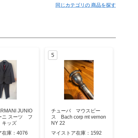
同じカテゴリの 商品を探す
MANI JUNIO
チューバ マウスピー
ーニ スーツ フ
ス Bach corp mt vernon
 キッズ
NY 22
ア在庫：
4076
マイストア在庫：
1592