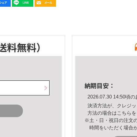
送料無料）
納期目安：
2026.07.30 14:
決済方法が、クレジッ
方法の場合は
こちら
を
※土・日・祝日の注文
時間をいただく場合
。