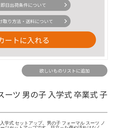
即日出荷条件について
け取り方法・送料について
カートに入れる
欲しいものリストに追加
ーツ 男の子 入学式 卒業式 子
 入学式 セットアップ。男の子 フォーマル スーツ ノ
マルスーツセットアップです。目立った傷や汚れはなく、