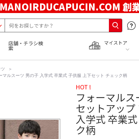
MANOIRDUCAPUCIN.COM 創
マイストア
店舗・チラシ検
索
ーツ
ーマルスーツ 男の子 入学式 卒業式 子供服 上下セット チェック柄
HOT !
フォーマルスー
セットアップ
入学式 卒業式
ク柄