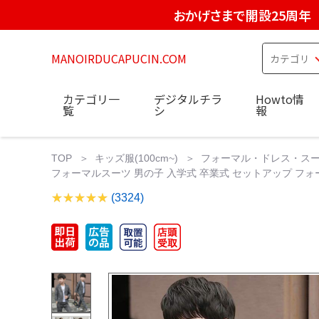
おかげさまで開設25周年
MANOIRDUCAPUCIN.COM
カテゴリ一
デジタルチラ
Howto情
覧
シ
報
TOP
キッズ服(100cm~)
フォーマル・ドレス・ス
フォーマルスーツ 男の子 入学式 卒業式 セットアップ フォ
(3324)