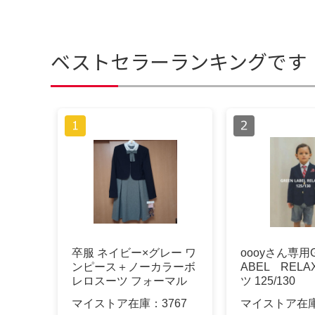
ベストセラーランキングです
卒服 ネイビー×グレー ワ
oooyさん専用G
ンピース＋ノーカラーボ
ABEL RELA
レロスーツ フォーマル
ツ 125/130
マイストア在庫：
3767
マイストア在