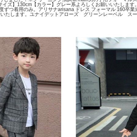
イズ】130cm【カラー】グレー系よろしくお願いいたします。
ずつ着用のみ。アリサナarisana ドレス フォーマル 160
たします。ユナイデットアローズ グリーンレーベル スーツセット