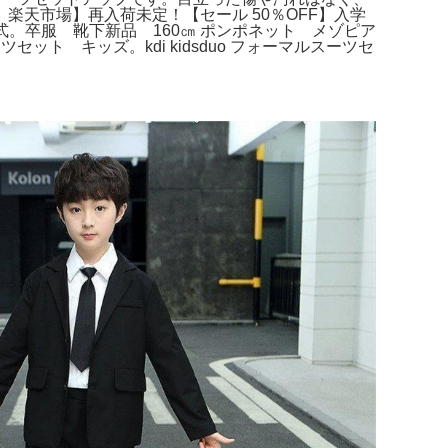
楽天市場】再入荷未定！【セール 50％OFF】入学
卒業式。卒服 靴下新品 160㎝ ポンポネット メゾピア
 キッズ。kdi kidsduo フォーマルスーツセ