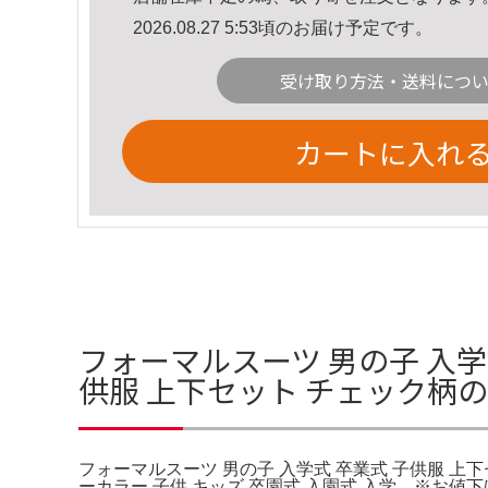
2026.08.27 5:53頃のお届け予定です。
受け取り方法・送料につ
カートに入れ
フォーマルスーツ 男の子 入学
供服 上下セット チェック柄
フォーマルスーツ 男の子 入学式 卒業式 子供服 上
ーカラー 子供 キッズ 卒園式 入園式 入学。※お値