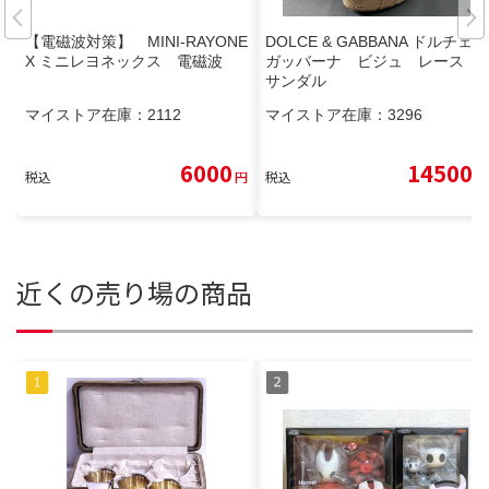
【電磁波対策】 MINI-RAYONE
DOLCE & GABBANA ドルチェ＆
X ミニレヨネックス 電磁波
ガッバーナ ビジュ レース
サンダル
マイストア在庫：
2112
マイストア在庫：
3296
6000
14500
税込
円
税込
円
近くの売り場の商品