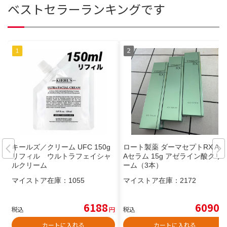
ベストセラーランキングです
キールズ／クリーム UFC 150g
ロート製薬 ダーマセプトRX AZ
リフィル ウルトラフェイシャ
Aセラム 15g アゼライン酸クリ
ルクリーム
ーム（3本）
マイストア在庫：
1055
マイストア在庫：
2172
6188
6090
税込
円
税込
円
カートに入れる
カートに入れる