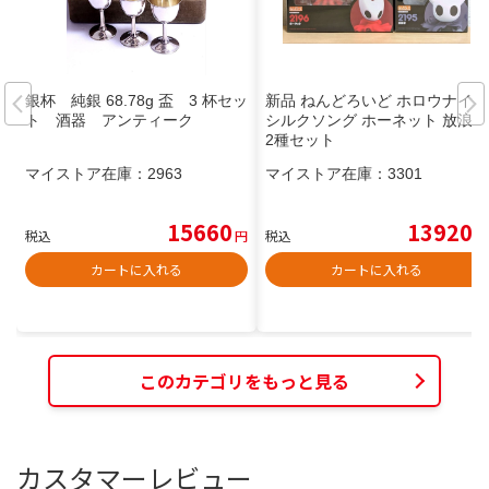
銀杯 純銀 68.78g 盃 3 杯セッ
新品 ねんどろいど ホロウナイト
ト 酒器 アンティーク
シルクソング ホーネット 放浪者
2種セット
マイストア在庫：
2963
マイストア在庫：
3301
15660
13920
税込
円
税込
円
カートに入れる
カートに入れる
このカテゴリをもっと見る
カスタマーレビュー