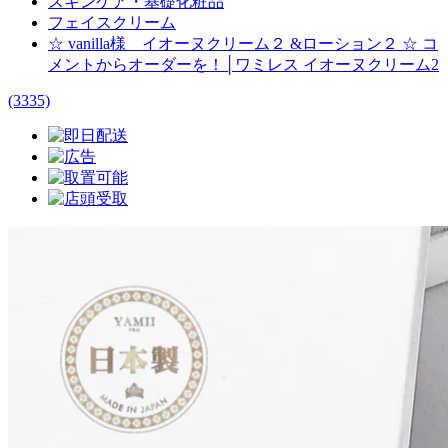
スキンケア・基礎化粧品
フェイスクリーム
☆ vanilla様 イオーヌクリーム２ &ローション２ ☆ コ
メントからオーダーを！│ワミレス イオーヌクリーム2
(3335)