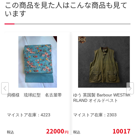
この商品を見た人はこんな商品も見て
います
貝模様 琉球紅型 名古屋帯
ゆう 英国製 Barbour WESTMO
RLAND オイルドベスト
マイストア在庫：
4223
マイストア在庫：
2303
22000
10017
税込
円
税込
円