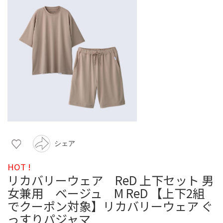
シェア
HOT !
リカバリーウェア ReD 上下セット 男
女兼用 ベージュ M ReD 【上下2組
でクーポン対象】リカバリーウェア ぐ
っすりパジャマ