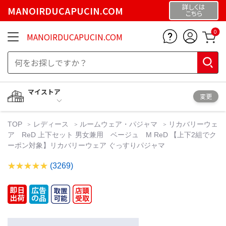
詳しくは
MANOIRDUCAPUCIN.COM
こちら
0
MANOIRDUCAPUCIN.COM
マイストア
変更
TOP
レディース
ルームウェア・パジャマ
リカバリーウェ
ア ReD 上下セット 男女兼用 ベージュ M ReD 【上下2組でク
ーポン対象】リカバリーウェア ぐっすりパジャマ
(3269)