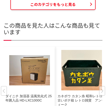
このカテゴリをもっと見る
この商品を見た人はこんな商品も見て
います
ダイニチ 加湿器 温風気化式 25
カネボウ カタン糸 昭和レトロ
年購入品 HD-LXC1000C
古いボテ箱 レトロ雑貨 アンテ
ィーク