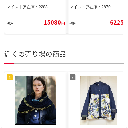
マイストア在庫：
2288
マイストア在庫：
2870
15080
6225
税込
円
税込
円
近くの売り場の商品