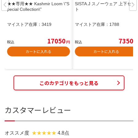
★★専用★★ Kashmir Loom \"S
SISTA.J スノーウェア 上下セッ
pecial Collection\"
ト
マイストア在庫：
3419
マイストア在庫：
1788
17050
7350
税込
円
税込
円
カートに入れる
カートに入れる
このカテゴリをもっと見る
カスタマーレビュー
オススメ度
4.8点