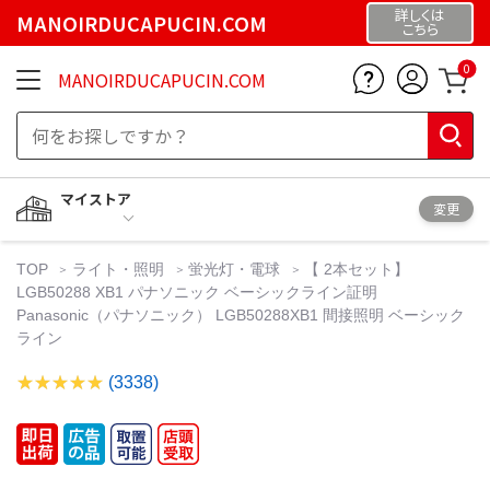
詳しくは
MANOIRDUCAPUCIN.COM
こちら
0
MANOIRDUCAPUCIN.COM
マイストア
変更
TOP
ライト・照明
蛍光灯・電球
【 2本セット】
LGB50288 XB1 パナソニック ベーシックライン証明
Panasonic（パナソニック） LGB50288XB1 間接照明 ベーシック
ライン
(3338)