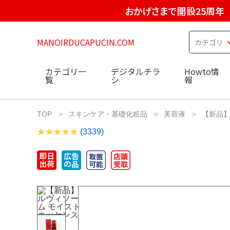
おかげさまで開設25周年
MANOIRDUCAPUCIN.COM
カテゴリ一
デジタルチラ
Howto情
覧
シ
報
TOP
スキンケア・基礎化粧品
美容液
【新品】ル
(3339)