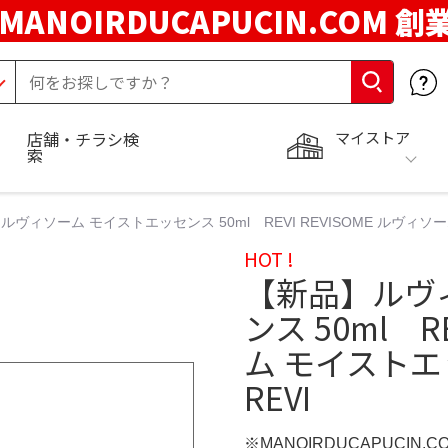
MANOIRDUCAPUCIN.COM 創
マイストア
店舗・チラシ検
索
ヴィソーム モイストエッセンス 50ml REVI REVISOME ルヴィソーム モ
HOT !
【新品】ルヴ
ンス 50ml R
ム モイストエッセ
REVI
※MANOIRDUCAPUCIN.