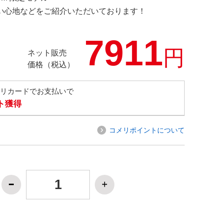
の使い心地などをご紹介いただいております！
7911
円
ネット販売
価格（税込）
メリカードでお支払いで
ト獲得
コメリポイントについて