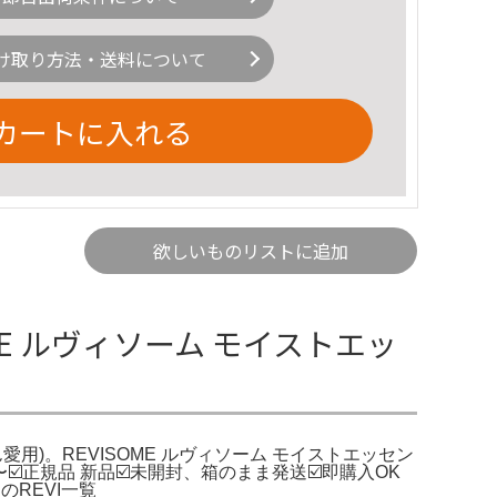
け取り方法・送料について
カートに入れる
欲しいものリストに追加
OME ルヴィソーム モイストエッ
MIさん愛用)。REVISOME ルヴィソーム モイストエッセン
〜☑️正規品 新品☑️未開封、箱のまま発送☑️即購入OK
のREVI一覧