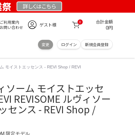
業祭
詳しくは
こちら
合計金額
ご利用案内
0
ゲスト様
0円
お問い合わせ
変更
ログイン
新規会員登録
イストエッセンス - REVI Shop / REVI
ィソーム モイストエッセ
EVI REVISOME ルヴィソー
ンス - REVI Shop /
COM 限定モデル