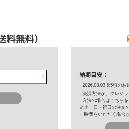
送料無料）
納期目安：
2026.08.03 5:5
決済方法が、クレジッ
方法の場合は
こちら
を
※土・日・祝日の注文
時間をいただく場合
。