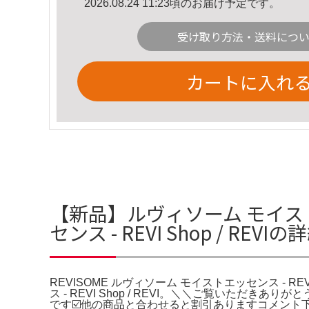
2026.08.24 11:23頃のお届け予定です。
受け取り方法・送料につ
カートに入れ
【新品】ルヴィソーム モイストエ
センス - REVI Shop / REVI
REVISOME ルヴィソーム モイストエッセンス - REV
ス - REVI Shop / REVI。＼＼ご覧いただ
です☑️他の商品と合わせると割引ありますコメント下さ