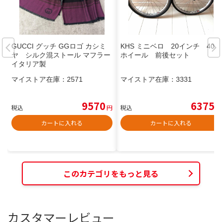
GUCCI グッチ GGロゴ カシミ
KHS ミニベロ 20インチ 406
ヤ シルク混ストール マフラー
ホイール 前後セット
イタリア製
マイストア在庫：
2571
マイストア在庫：
3331
9570
6375
税込
円
税込
円
カートに入れる
カートに入れる
このカテゴリをもっと見る
カスタマーレビュー