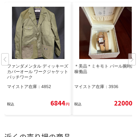
ファンダメンタル ディッキーズ
＊美品＊ミキモト パール腕時計
カバーオール ワークジャケット
稼働品
パッチワーク
マイストア在庫：
4852
マイストア在庫：
3936
6844
22000
税込
円
税込
円
近くの売り場の商品