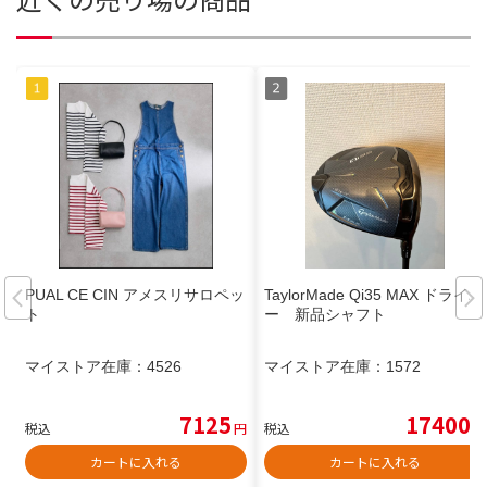
PUAL CE CIN アメスリサロペッ
TaylorMade Qi35 MAX ドライバ
ト
ー 新品シャフト
マイストア在庫：
4526
マイストア在庫：
1572
7125
17400
税込
円
税込
円
カートに入れる
カートに入れる