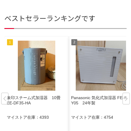
ベストセラーランキングです
象印スチーム式加湿器 10畳
Panasonic 気化式加湿器 FE-KX
EE-DF35-HA
Y05 24年製
マイストア在庫：
4393
マイストア在庫：
4754