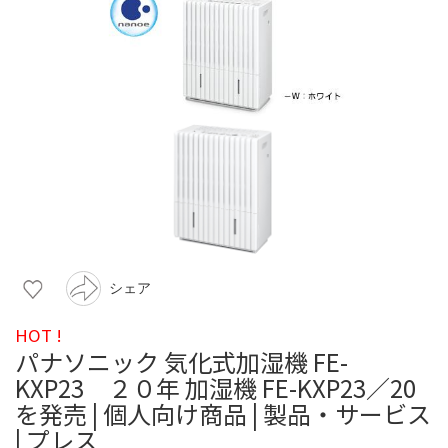
シェア
HOT !
パナソニック 気化式加湿機 FE-
KXP23 ２０年 加湿機 FE-KXP23／20
を発売 | 個人向け商品 | 製品・サービス
| プレス