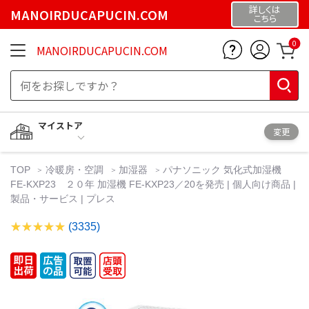
詳しくは
MANOIRDUCAPUCIN.COM
こちら
0
MANOIRDUCAPUCIN.COM
マイストア
変更
TOP
冷暖房・空調
加湿器
パナソニック 気化式加湿機
FE-KXP23 ２０年 加湿機 FE-KXP23／20を発売 | 個人向け商品 |
製品・サービス | プレス
(3335)