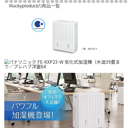
※※※※※※※※※※※※※※※※※※※※※※※※※※※
#luckyproductの商品一覧