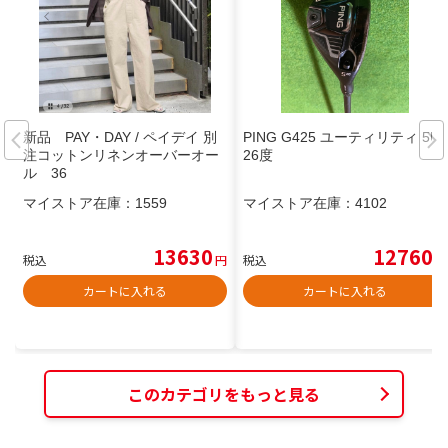
新品 PAY・DAY / ペイデイ 別
PING G425 ユーティリティ 5U
注コットンリネンオーバーオー
26度
ル 36
マイストア在庫：
1559
マイストア在庫：
4102
13630
12760
税込
円
税込
円
カートに入れる
カートに入れる
このカテゴリをもっと見る