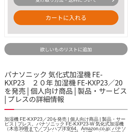
カートに入れる
欲しいものリストに追加
パナソニック 気化式加湿機 FE-
KXP23 ２０年 加湿機 FE-KXP23／20
を発売 | 個人向け商品 | 製品・サービス
| プレスの詳細情報
加湿機 FE-KXP23／20を発売 | 個人向け商品 | 製品・サー
ビス | プレス。パナソニック FE-KXP23-W 気化式加湿機
（木造39畳まで／プレハブ洋室64。Amazon.co.jp: パナソ