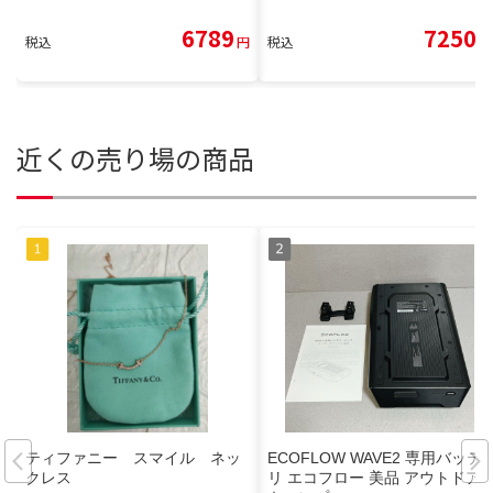
6789
7250
税込
円
税込
円
近くの売り場の商品
ティファニー スマイル ネッ
ECOFLOW WAVE2 専用バッテ
クレス
リ エコフロー 美品 アウトドア