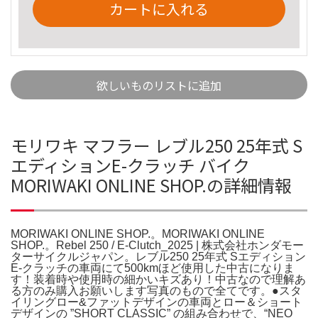
カートに入れる
欲しいものリストに追加
モリワキ マフラー レブル250 25年式 S
エディションE-クラッチ バイク
MORIWAKI ONLINE SHOP.の詳細情報
MORIWAKI ONLINE SHOP.。MORIWAKI ONLINE
SHOP.。Rebel 250 / E-Clutch_2025 | 株式会社ホンダモー
ターサイクルジャパン。レブル250 25年式 Sエディション
E-クラッチの車両にて500kmほど使用した中古になりま
す！装着時や使用時の細かいキズあり！中古なので理解あ
る方のみ購入お願いします写真のもので全てです。●スタ
イリングロー&ファットデザインの車両とロー＆ショート
デザインの ”SHORT CLASSIC” の組み合わせで、“NEO